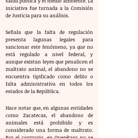
salud pública y el medio ambiente. La 
iniciativa fue turnada a la Comisión 
de Justicia para su análisis. 
Señala que la falta de regulación 
presenta lagunas legales para 
sancionar este fenómeno, ya que no 
está regulado a nivel federal, y 
aunque existan leyes que penalicen el 
maltrato animal, el abandono no se 
encuentra tipificado como delito o 
falta administrativa en todos los 
estados de la República. 
Hace notar que, en algunas entidades 
como Zacatecas, el abandono de 
animales está prohibido y es 
considerado una forma de maltrato. 
Por el contrario, en Querétaro no se 