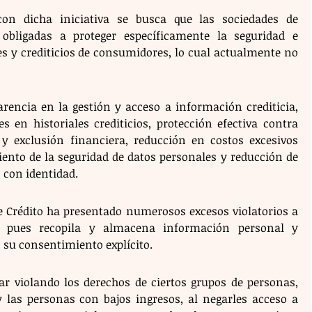
con dicha iniciativa se busca que las sociedades de 
obligadas a proteger específicamente la seguridad e 
es y crediticios de consumidores, lo cual actualmente no 
ncia en la gestión y acceso a información crediticia, 
s en historiales crediticios, protección efectiva contra 
 y exclusión financiera, reducción en costos excesivos 
ento de la seguridad de datos personales y reducción de 
 con identidad.
e Crédito ha presentado numerosos excesos violatorios a 
, pues recopila y almacena información personal y 
n su consentimiento explícito.
r violando los derechos de ciertos grupos de personas, 
 las personas con bajos ingresos, al negarles acceso a 