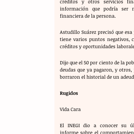
créditos y otros servicios fi
información que podría ser m
financiera de la persona.
Astudillo Suárez precisó que es
tiene varios puntos negativos, 
créditos y oportunidades laborale
Dijo que el 50 por ciento de la po
deudas que ya pagaron, y otros, 
borraron el historial de un adeu
Rugidos 
Vida Cara 
El INEGI dio a conocer su úl
informe sobre el comportamient