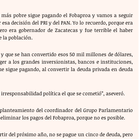
 más pobre sigue pagando el Fobaproa y vamos a seguir 
a decisión del PRI y del PAN. Yo lo recuerdo, porque era 
ero era gobernador de Zacatecas y fue terrible el haber 
e la población.
 y que se han convertido esos 50 mil millones de dólares, 
er a los grandes inversionistas, bancos e instituciones, 
e sigue pagando, al convertir la deuda privada en deuda 
 irresponsabilidad política el que se cometió”, aseveró.
l planteamiento del coordinador del Grupo Parlamentario 
 eliminar los pagos del Fobaproa, porque no es posible.
tir del próximo año, no se pague un cinco de deuda, pero 