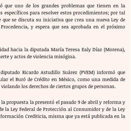
ó que uno de los grandes problemas que tienen en la 
 específicos para resolver estos procedimientos; por tal 
 que se discuta su iniciativa que crea una nueva Ley de 
e Procedencia, y espera que sea aprobada en el próximo 
ridad hacia la diputada María Teresa Ealy Díaz (Morena), 
te y actos de violencia misógina.
 diputado Ricardo Astudillo Suárez (PVEM) informó que 
ular el Buró de Crédito en México, como una medida de 
 violando los derechos de ciertos grupos de personas.
a propuesta la presentó el pasado 9 de abril y reforma y 
e la Ley Federal de Protección al Consumidor y de la Ley 
nformación Crediticia, misma que ya está publicada en la 