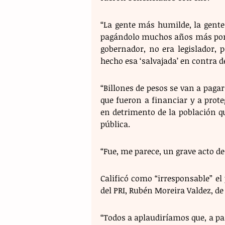
“La gente más humilde, la gente
pagándolo muchos años más por es
gobernador, no era legislador, p
hecho esa ‘salvajada’ en contra d
“Billones de pesos se van a pagar
que fueron a financiar y a proteg
en detrimento de la población qu
pública.
“Fue, me parece, un grave acto de
Calificó como “irresponsable” e
del PRI, Rubén Moreira Valdez, de
“Todos a aplaudiríamos que, a par