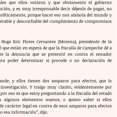
les que ellos votaron y que obviamente el gobierno 
ión, y es muy irresponsable decir déjenlo de pagar, no 
políticamente, porque hacer eso nos aislaría del mundo y 
erable y desconfiable del cumplimiento de compromisos 
Hugo Eric Flores Cervantes (Morena), presidente de la 
 que están en espera de que la Fiscalía de Campeche dé a 
e la denuncia que se presentó en contra el senador 
ra poder determinar si procede o no declaración de 
nde, y ellos tienen dos amparos para efectos, que lo 
investigación. Y traigo muy clarito, evidentemente por 
 por eso es que estoy preguntando a la Fiscalía del estado 
 algunos elementos nuevos, o quiero saber si ellos 
e carácter legal en contra de esos amparos para efectos 
 esa información”, dijo.