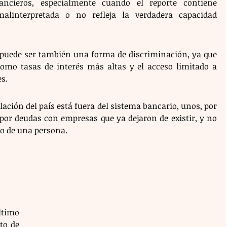
nancieros, especialmente cuando el reporte contiene 
alinterpretada o no refleja la verdadera capacidad 
a puede ser también una forma de discriminación, ya que 
como tasas de interés más altas y el acceso limitado a 
s.
blación del país está fuera del sistema bancario, unos, por 
por deudas con empresas que ya dejaron de existir, y no 
do de una persona.
timo 
o de 