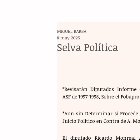
MIGUEL BARBA
8 may 2025
Selva Política
*Revisarán Diputados Informe d
ASF de 1997-1998, Sobre el Fobapro
*Aun sin Determinar si Procede o
Juicio Político en Contra de A. M
El diputado Ricardo Monreal Áv