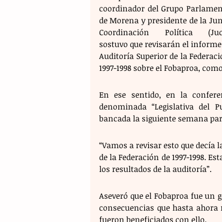
coordinador del Grupo Parlament
de Morena y presidente de la Jun
Coordinación Política (Juco
sostuvo que revisarán el informe 
Auditoría Superior de la Federaci
1997-1998 sobre el Fobaproa, com
En ese sentido, en la confer
denominada “Legislativa del 
bancada la siguiente semana par
“Vamos a revisar esto que decía la
de la Federación de 1997-1998. 
los resultados de la auditoría”.
Aseveró que el Fobaproa fue un go
consecuencias que hasta ahora r
fueron beneficiados con ello.