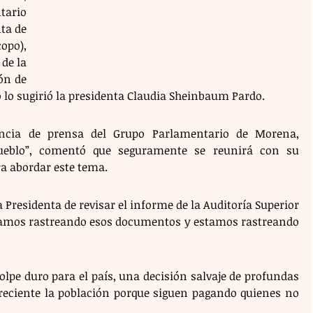
ario 
ta de 
po), 
de la 
ón de 
o lo sugirió la presidenta Claudia Sheinbaum Pardo.
encia de prensa del Grupo Parlamentario de Morena, 
Pueblo”, comentó que seguramente se reunirá con su 
a abordar este tema.
 Presidenta de revisar el informe de la Auditoría Superior 
Estamos rastreando esos documentos y estamos rastreando 
lpe duro para el país, una decisión salvaje de profundas 
eciente la población porque siguen pagando quienes no 