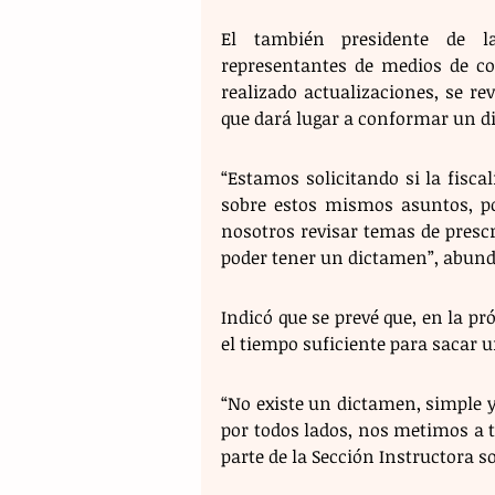
El también presidente de la
representantes de medios de co
realizado actualizaciones, se rev
que dará lugar a conformar un d
“Estamos solicitando si la fisc
sobre estos mismos asuntos, po
nosotros revisar temas de prescri
poder tener un dictamen”, abund
Indicó que se prevé que, en la pr
el tiempo suficiente para sacar 
“No existe un dictamen, simple y 
por todos lados, nos metimos a 
parte de la Sección Instructora s