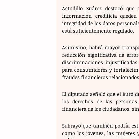
Astudillo Suárez destacó que 
información crediticia queden 
integridad de los datos personal
está suficientemente regulado.
Asimismo, habrá mayor transpare
reducción significativa de errore
discriminaciones injustificadas
para consumidores y fortalecimi
fraudes financieros relacionados
El diputado señaló que el Buró d
los derechos de las personas
financiera de los ciudadanos, si
Subrayó que también podría esta
como los jóvenes, las mujeres y