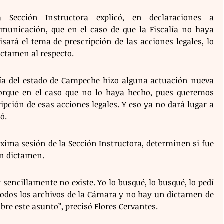
 Sección Instructora explicó, en declaraciones a 
municación, que en el caso de que la Fiscalía no haya 
isará el tema de prescripción de las acciones legales, lo 
ictamen al respecto.
alía del estado de Campeche hizo alguna actuación nueva 
rque en el caso que no lo haya hecho, pues queremos 
pción de esas acciones legales. Y eso ya no dará lugar a 
ó.
óxima sesión de la Sección Instructora, determinen si fue 
un dictamen.
sencillamente no existe. Yo lo busqué, lo busqué, lo pedí 
todos los archivos de la Cámara y no hay un dictamen de 
obre este asunto”, precisó Flores Cervantes.