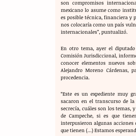
son compromisos internaciona
mexicano lo asume como instituc
es posible técnica, financiera y 
nos colocaría como un país vuln
internacionales”, puntualizó.
En otro tema, ayer el diputado 
Comisión Jurisdiccional, informó
conocer elementos nuevos sobr
Alejandro Moreno Cárdenas, pa
procedencia.
“Este es un expediente muy gra
sacaron en el transcurso de la 
secrecía, cuáles son los temas, y
de Campeche, si es que tienen
interpusieron algunas acciones d
que tienen (…) Estamos esperando