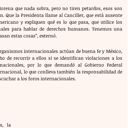
 Morena que nada sobra, pero no tiren petardos, esos son 
n. Que la Presidenta llame al Canciller, que está ausente 
ericano y expliquen qué es lo que pasa, que utilice los 
nales para hablar de derechos humanos. Tenemos una 
asan estas cosas”, externó. 
organismos internacionales actúan de buena fe y México, 
o de recurrir a ellos si se identifican violaciones a los 
acionales, por lo que demandó al Gobierno Federal 
rnacional, lo que conlleva también la responsabilidad de 
cuchar a los foros internacionales.
, la 