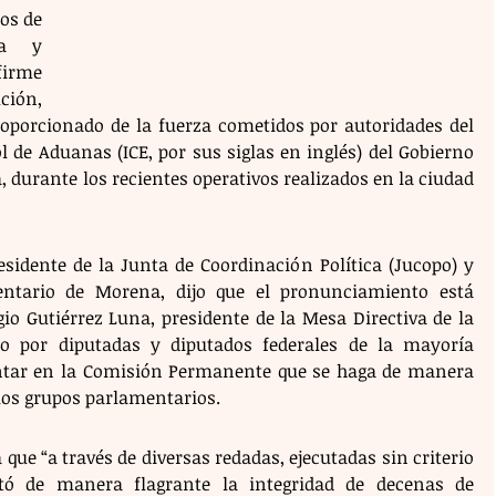
os de 
a y 
firme 
ión, 
roporcionado de la fuerza cometidos por autoridades del 
 de Aduanas (ICE, por sus siglas en inglés) del Gobierno 
 durante los recientes operativos realizados en la ciudad 
sidente de la Junta de Coordinación Política (Jucopo) y 
ntario de Morena, dijo que el pronunciamiento está 
io Gutiérrez Luna, presidente de la Mesa Directiva de la 
 por diputadas y diputados federales de la mayoría 
tentar en la Comisión Permanente que se haga de manera 
 los grupos parlamentarios.
ue “a través de diversas redadas, ejecutadas sin criterio 
tó de manera flagrante la integridad de decenas de 