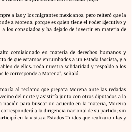
mpre a las y los migrantes mexicanos, pero reiteró que la 
onde a Morena, porque es quien tiene el Poder Ejecutivo y 
o a los consulados y ha dejado de invertir en materia de 
 alto comisionado en materia de derechos humanos y 
ucto de que estamos enrumbados a un Estado fascista, y a 
ablen de ellos. Toda nuestra solidaridad y respaldo a los 
os le corresponde a Morena”, señaló.
sumaría al reclamo que prepara Morena ante las redadas 
ecino del norte y asistiría junto con otros diputados a la 
 nación para buscar un acuerdo en la materia, Moreira 
 corresponderá a la dirigencia nacional de su partido; sin 
rticipó en la visita a Estados Unidos que realizaron las y 