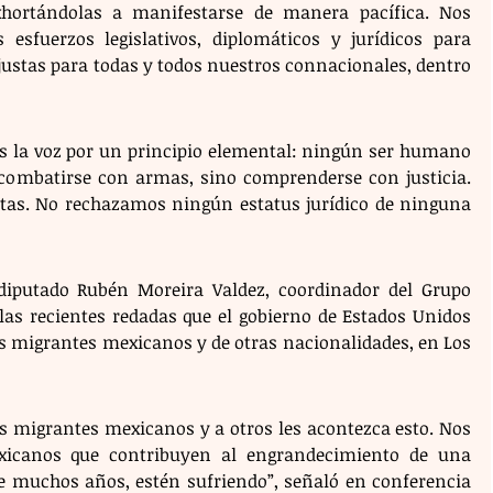
xhortándolas a manifestarse de manera pacífica. Nos 
sfuerzos legislativos, diplomáticos y jurídicos para 
justas para todas y todos nuestros connacionales, dentro 
 la voz por un principio elemental: ningún ser humano 
 combatirse con armas, sino comprenderse con justicia. 
tas. No rechazamos ningún estatus jurídico de ninguna 
iputado Rubén Moreira Valdez, coordinador del Grupo 
las recientes redadas que el gobierno de Estados Unidos 
s migrantes mexicanos y de otras nacionalidades, en Los 
s migrantes mexicanos y a otros les acontezca esto. Nos 
icanos que contribuyen al engrandecimiento de una 
 muchos años, estén sufriendo”, señaló en conferencia 