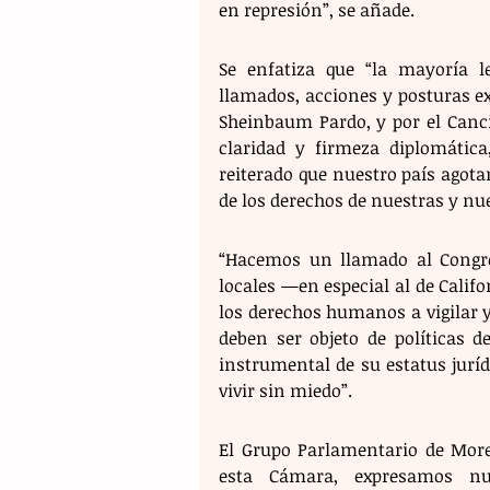
en represión”, se añade.
Se enfatiza que “la mayoría l
llamados, acciones y posturas ex
Sheinbaum Pardo, y por el Canci
claridad y firmeza diplomática
reiterado que nuestro país agotar
de los derechos de nuestras y nu
“Hacemos un llamado al Congres
locales —en especial al de Calif
los derechos humanos a vigilar y
deben ser objeto de políticas d
instrumental de su estatus juríd
vivir sin miedo”.
El Grupo Parlamentario de Moren
esta Cámara, expresamos nue