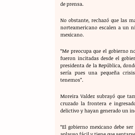
de prensa.
No obstante, rechazó que las ma
norteamericano escalen a un niv
mexicano. 
“Me preocupa que el gobierno n
fueron incitadas desde el gobie
presidenta de la República, dond
sería pues una pequeña crisi
tenemos”. 
Moreira Valdez subrayó que tam
cruzado la frontera e ingresad
delictivo y hayan generado un in
“El gobierno mexicano debe ser
aplauso fácil y tiene que sentarse