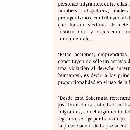
personas migrantes, entre ellas
hombres trabajadores, madres 
protagonismos, contribuyen al 
que fueron víctimas de detenc
institucional y exposición m
fundamentales.
“Estas acciones, emprendidas 
constituyen no sólo un agravio d
una violación al derecho inter
humanos); es decir, a los princ
proporcionalidad en el uso de la 
“Desde esta Soberanía reiteram
justificar el maltrato, la humill
migrantes, con el argumento del c
legítimo, se rige por la razón jurí
la preservación de la paz social