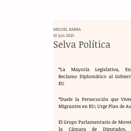
MIGUEL BARBA
10 jun 2025
Selva Política
*La Mayoría Legislativa, Env
Reclamo Diplomático al Gobiern
EU
*Duele la Persecución que Viven
Migrantes en EU; Urge Plan de Au
El Grupo Parlamentario de Moren
la Cámara de Diputados, “