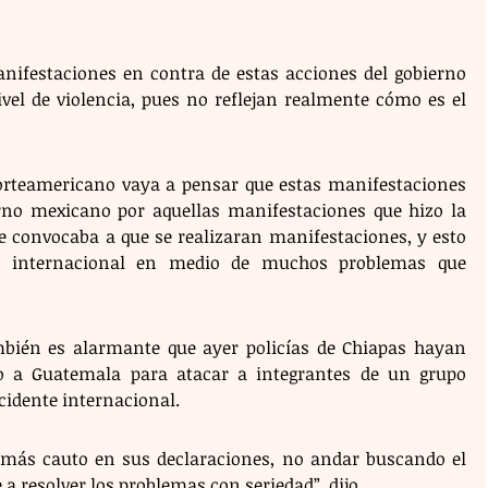
nifestaciones en contra de estas acciones del gobierno 
el de violencia, pues no reflejan realmente cómo es el 
orteamericano vaya a pensar que estas manifestaciones 
rno mexicano por aquellas manifestaciones que hizo la 
e convocaba a que se realizaran manifestaciones, y esto 
s internacional en medio de muchos problemas que 
bién es alarmante que ayer policías de Chiapas hayan 
o a Guatemala para atacar a integrantes de un grupo 
cidente internacional. 
 más cauto en sus declaraciones, no andar buscando el 
 a resolver los problemas con seriedad”, dijo. 