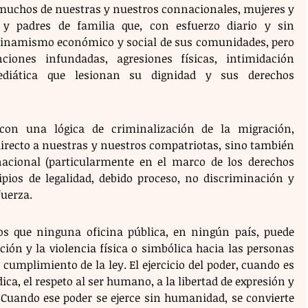
 muchos de nuestras y nuestros connacionales, mujeres y 
y padres de familia que, con esfuerzo diario y sin 
dinamismo económico y social de sus comunidades, pero 
iones infundadas, agresiones físicas, intimidación 
ediática que lesionan su dignidad y sus derechos 
con una lógica de criminalización de la migración, 
irecto a nuestras y nuestros compatriotas, sino también 
nacional (particularmente en el marco de los derechos 
ipios de legalidad, debido proceso, no discriminación y 
fuerza.
os que ninguna oficina pública, en ningún país, puede 
ación y la violencia física o simbólica hacia las personas 
umplimiento de la ley. El ejercicio del poder, cuando es 
dica, el respeto al ser humano, a la libertad de expresión y 
. Cuando ese poder se ejerce sin humanidad, se convierte 