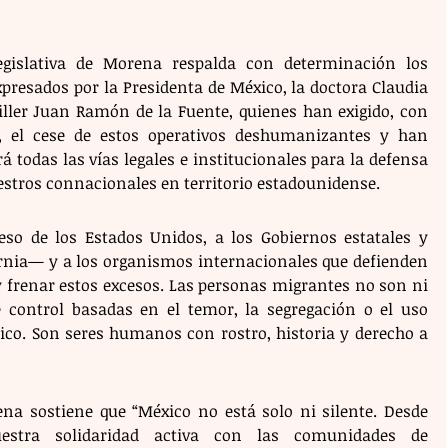
egislativa de Morena respalda con determinación los 
presados por la Presidenta de México, la doctora Claudia 
ller Juan Ramón de la Fuente, quienes han exigido, con 
, el cese de estos operativos deshumanizantes y han 
á todas las vías legales e institucionales para la defensa 
estros connacionales en territorio estadounidense.
o de los Estados Unidos, a los Gobiernos estatales y 
ornia— y a los organismos internacionales que defienden 
 frenar estos excesos. Las personas migrantes no son ni 
e control basadas en el temor, la segregación o el uso 
ico. Son seres humanos con rostro, historia y derecho a 
a sostiene que “México no está solo ni silente. Desde 
stra solidaridad activa con las comunidades de 