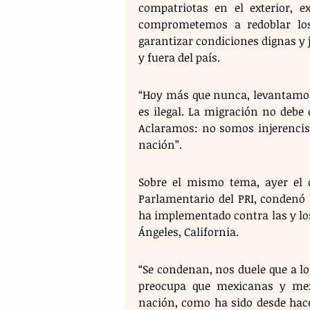
compatriotas en el exterior, e
comprometemos a redoblar los e
garantizar condiciones dignas y 
y fuera del país.
“Hoy más que nunca, levantamos
es ilegal. La migración no debe
Aclaramos: no somos injerencis
nación”.
Sobre el mismo tema, ayer el d
Parlamentario del PRI, condenó 
ha implementado contra las y lo
Ángeles, California.
“Se condenan, nos duele que a lo
preocupa que mexicanas y mex
nación, como ha sido desde hace