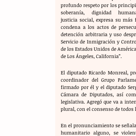
profundo respeto por los principi
soberanía, dignidad human
justicia social, expresa su más 
condena a los actos de persecuc
detención arbitraria y uso desp
Servicio de Inmigración y Control
de los Estados Unidos de América,
de Los Ángeles, California”.
El diputado Ricardo Monreal, pre
coordinador del Grupo Parlame
firmado por él y el diputado Serg
Cámara de Diputados, así como
legislativa. Agregó que va a in
plural, con el consenso de todos
En el pronunciamiento se señala q
humanitario alguno, se violen