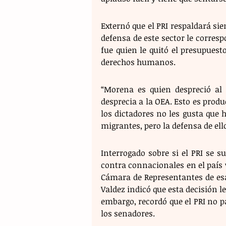
Externó que el PRI respaldará sie
defensa de este sector le corresp
fue quien le quitó el presupuest
derechos humanos. 
“Morena es quien despreció al
desprecia a la OEA. Esto es prod
los dictadores no les gusta que h
migrantes, pero la defensa de ell
Interrogado sobre si el PRI se 
contra connacionales en el país v
Cámara de Representantes de esa
Valdez indicó que esta decisión le
embargo, recordó que el PRI no pa
los senadores.