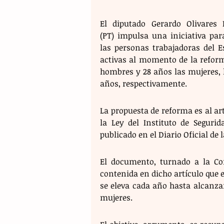
El diputado Gerardo Olivares M
(PT) impulsa una iniciativa para
las personas trabajadoras del Es
activas al momento de la reform
hombres y 28 años las mujeres, l
años, respectivamente.
La propuesta de reforma es al art
la Ley del Instituto de Segurid
publicado en el Diario Oficial de 
El documento, turnado a la Com
contenida en dicho artículo que e
se eleva cada año hasta alcanzar
mujeres.