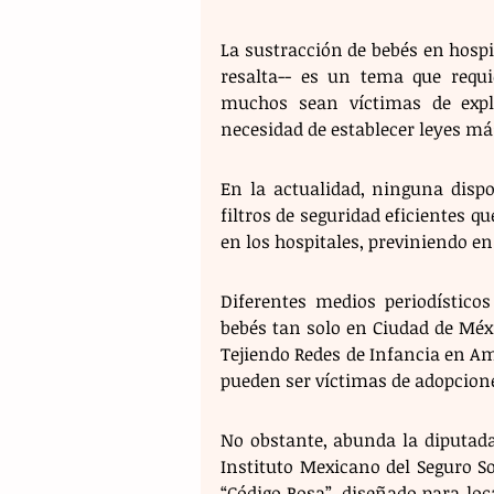
La sustracción de bebés en hospi
resalta-- es un tema que requie
muchos sean víctimas de expl
necesidad de establecer leyes má
En la actualidad, ninguna dispo
filtros de seguridad eficientes q
en los hospitales, previniendo 
Diferentes medios periodístico
bebés tan solo en Ciudad de Méxi
Tejiendo Redes de Infancia en Am
pueden ser víctimas de adopciones
No obstante, abunda la diputada d
Instituto Mexicano del Seguro So
“Código Rosa”, diseñado para loc