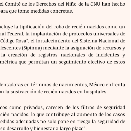
 el Comité de los Derechos del Niño de la ONU han hecho 
ara que tome medidas concretas. 
luye la tipificación del robo de recién nacidos como un 
al Federal, la implantación de protocolos universales de 
Código Rosa”, el fortalecimiento del Sistema Nacional de 
lescentes (Sipinna) mediante la asignación de recursos y 
la creación de registros nacionales de incidentes y 
métrica que permitan un seguimiento efectivo de estos 
alentadoras en términos de nacimientos, México enfrenta 
n la sustracción de recién nacidos en hospitales.  
cos como privados, carecen de los filtros de seguridad 
ecién nacidos, lo que contribuye al aumento de los casos 
medidas adecuadas no solo pone en riesgo la seguridad de 
su desarrollo y bienestar a largo plazo”.