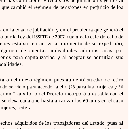
rar las condiciones y requisitos de jubilación vigentes al 
que cambió el régimen de pensiones en perjuicio de los 
 en la edad de jubilación y en el problema que generó el 
por la Ley del ISSSTE de 2007, que afectó este derecho de 
uienes estaban en activo al momento de su expedición, 
 régimen de cuentas individuales administradas por 
bonos para capitalizarlas, y al aceptar se admitían sus 
odalidades.
ptaron el nuevo régimen, pues aumentó su edad de retiro 
de servicio para acceder a ello (28 para las mujeres y 30 
écimo Transitorio del Decreto incorporó una tabla con el 
 se eleva cada año hasta alcanzar los 60 años en el caso 
ujeres, reitera.
rechos adquiridos de los trabajadores del Estado, pues al 