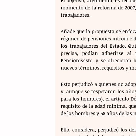
El objetivo, argumenta, es recupe
momento de la reforma de 2007, 
trabajadores. 
Añade que la propuesta se enfoca
régimen de pensiones introducido 
los trabajadores del Estado. Q
precisa, podían adherirse al
Pensionissste, y se ofrecieron 
nuevos términos, requisitos y m
Esto perjudicó a quienes no ado
y, aunque se respetaron los años 
para los hombres), el artículo D
requisito de la edad mínima, que
de los hombres y 58 años de las m
Ello, considera, perjudicó los de