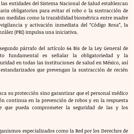
 las entidades del Sistema Nacional de Salud establezcan 
ria obligatorios para evitar el robo o la sustracción de 
yan medidas como la trazabilidad biométrica entre madre 
ovigilancia y activación inmediata del “Código Rosa”, la 
zález (PRI) impulsa una iniciativa.
egundo párrafo del artículo 64 Bis de la Ley General de 
to fundamental es señalar la obligatoriedad y la 
ridad en todas las instituciones de salud en México, así 
estandarizados que prevengan la sustracción de recién 
sca su protección sino garantizar que el personal médico 
ón continua en la prevención de robos y en la respuesta 
te que pueda comprometer la seguridad de las y los 
ganismos especializados como la Red por los Derechos de 