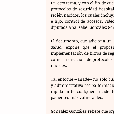
En otro tema, y con el fin de que
protocolos de seguridad hospitala
recién nacidos, los cuales inclu
e hijo, control de accesos, vide
diputada Ana Isabel González Gon
El documento, que adiciona un s
Salud, expone que el propósi
implementación de filtros de segu
como la creación de protocolos 
nacidos. 
Tal enfoque --añade-- no solo bu
y administrativo reciba formaci
rápida ante cualquier inciden
pacientes más vulnerables.
González González refiere que or