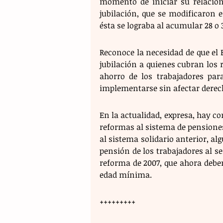
momento de iniciar su relación 
jubilación, que se modificaron e
ésta se lograba al acumular 28 o 
Reconoce la necesidad de que el 
jubilación a quienes cubran los 
ahorro de los trabajadores para
implementarse sin afectar derec
En la actualidad, expresa, hay co
reformas al sistema de pensiones
al sistema solidario anterior, al
pensión de los trabajadores al se
reforma de 2007, que ahora deben 
edad mínima.
+++++++++