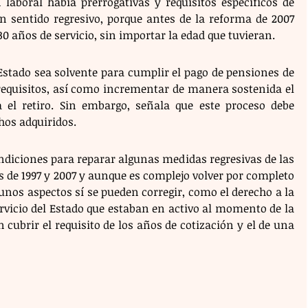
laboral había prerrogativas y requisitos específicos de 
n sentido regresivo, porque antes de la reforma de 2007 
30 años de servicio, sin importar la edad que tuvieran.
Estado sea solvente para cumplir el pago de pensiones de 
requisitos, así como incrementar de manera sostenida el 
 el retiro. Sin embargo, señala que este proceso debe 
hos adquiridos.
ndiciones para reparar algunas medidas regresivas de las 
 de 1997 y 2007 y aunque es complejo volver por completo 
gunos aspectos sí se pueden corregir, como el derecho a la 
rvicio del Estado que estaban en activo al momento de la 
cubrir el requisito de los años de cotización y el de una 