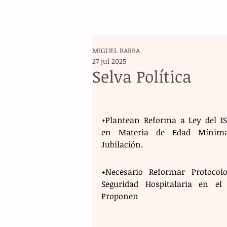
MIGUEL BARBA
27 jul 2025
Selva Política
+Plantean Reforma a Ley del ISS
en Materia de Edad Mínima
Jubilación.
+Necesario Reformar Protocolo
Seguridad Hospitalaria en el P
Proponen