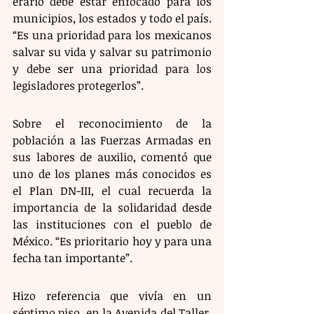
erario debe estar enfocado para los 
municipios, los estados y todo el país. 
“Es una prioridad para los mexicanos 
salvar su vida y salvar su patrimonio 
y debe ser una prioridad para los 
legisladores protegerlos”.
Sobre el reconocimiento de la 
población a las Fuerzas Armadas en 
sus labores de auxilio, comentó que 
uno de los planes más conocidos es 
el Plan DN-III, el cual recuerda la 
importancia de la solidaridad desde 
las instituciones con el pueblo de 
México. “Es prioritario hoy y para una 
fecha tan importante”.
Hizo referencia que vivía en un 
séptimo piso, en la Avenida del Taller, 