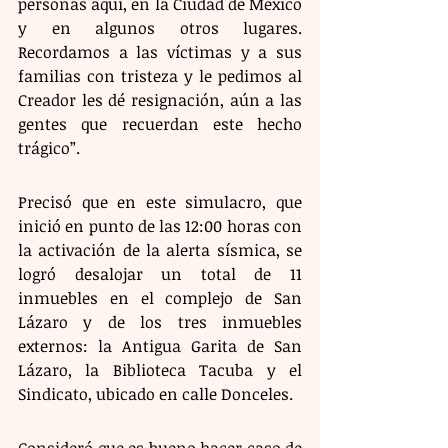
personas aquí, en la Ciudad de México 
y en algunos otros lugares. 
Recordamos a las víctimas y a sus 
familias con tristeza y le pedimos al 
Creador les dé resignación, aún a las 
gentes que recuerdan este hecho 
trágico”.
Precisó que en este simulacro, que 
inició en punto de las 12:00 horas con 
la activación de la alerta sísmica, se 
logró desalojar un total de 11 
inmuebles en el complejo de San 
Lázaro y de los tres inmuebles 
externos: la Antigua Garita de San 
Lázaro, la Biblioteca Tacuba y el 
Sindicato, ubicado en calle Donceles.
Consideró que es bueno hacer caso de 