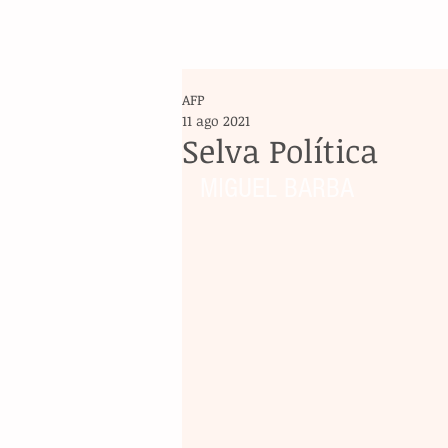
AFP
11 ago 2021
Selva Política
MIGUEL BARBA