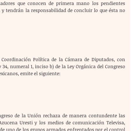
sladores que conocen de primera mano los pendientes 
 y tendrán la responsabilidad de concluir lo que ésta no 
 Coordinación Política de la Cámara de Diputados, con 
34, numeral 1, inciso b) de la Ley Orgánica del Congreso 
xicanos, emite el siguiente:
greso de la Unión rechaza de manera contundente las 
Azucena Uresti y los medios de comunicación Televisa, 
 de uno de los grupos armados enfrentados por el control 