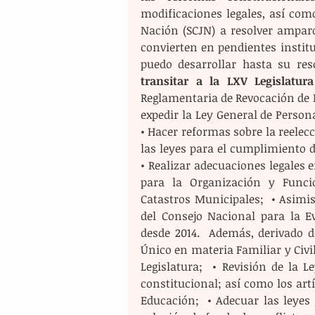
modificaciones legales, así como
Nación (SCJN) a resolver amparo
convierten en pendientes institu
puedo desarrollar hasta su res
transitar a la LXV Legislatur
Reglamentaria de Revocación de M
expedir la Ley General de Persona
• Hacer reformas sobre la reelecc
las leyes para el cumplimiento de
• Realizar adecuaciones legales e
para la Organización y Funcio
Catastros Municipales;  • Asimis
del Consejo Nacional para la Ev
desde 2014.  Además, derivado de
Único en materia Familiar y Civil
Legislatura;  • Revisión de la
constitucional; así como los artí
Educación;  • Adecuar las leyes 