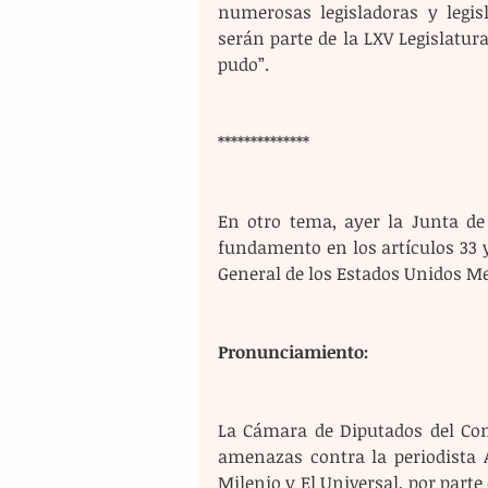
numerosas legisladoras y legi
serán parte de la LXV Legislatura
pudo”.
**************
En otro tema, ayer la Junta de
fundamento en los artículos 33 y 
General de los Estados Unidos Me
Pronunciamiento:
La Cámara de Diputados del Con
amenazas contra la periodista 
Milenio y El Universal, por parte