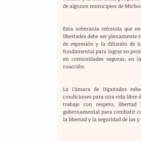
de algunos municipios de Micho
Esta soberanía refrenda que en 
libertades debe ser plenamente re
de expresión y la difusión de i
fundamental para lograr su prote
en comunidades seguras, en las
coacción. 
La Cámara de Diputados exhor
condiciones para una vida libre de
trabajo con respeto, libertad
gubernamental para combatir con
la libertad y la seguridad de las 