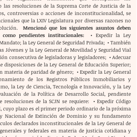
 las resoluciones de la Suprema Corte de Justicia de la 
s, controversias o acciones de inconstitucionalidad, se 
cionales que la LXIV Legislatura por diversas razones no 
olución.  
Mencionó que los siguientes asuntos deben 
a como pendientes institucionales:
  • Expedir la Ley 
andato; la Ley General de Seguridad Privada;  • También 
s Jóvenes y la Ley General de Movilidad y Seguridad Vial  
ión consecutiva de legisladoras y legisladores;  • Adecuar 
 disposiciones de la Ley General de Educación Superior;  
n materia de paridad de género;  • Expedir la Ley General 
namiento de los Registros Públicos Inmobiliarios y 
mo, la Ley de Ciencia, Tecnología e Innovación, y la Ley 
aluación de la Política de Desarrollo Social, pendiente 
 resoluciones de la SCJN se requiere:  • Expedir Código 
, cuyo plazo es el primer periodo ordinario de la próxima 
 Ley Nacional de Extinción de Dominio y su fundamento 
culos declarados inconstitucionales de la Ley General de 
generales y federales en materia de justicia cotidiana y 