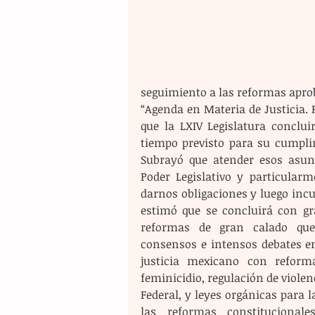
seguimiento a las reformas aproba
“Agenda en Materia de Justicia. 
que la LXIV Legislatura conclui
tiempo previsto para su cumplim
Subrayó que atender esos asunto
Poder Legislativo y particular
darnos obligaciones y luego incum
estimó que se concluirá con gra
reformas de gran calado que 
consensos e intensos debates en
justicia mexicano con reforma
feminicidio, regulación de violenc
Federal, y leyes orgánicas para l
las reformas constitucional