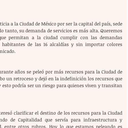
 lo tanto, su demanda de servicios es más alta. Queremos 
 que permitan a la ciudad cumplir con las demandas 
habitantes de las 16 alcaldías y sin importar colores 
nicado.
ante años se peleó por más recursos para la Ciudad de 
bo un retroceso y dejó en la indefinición los recursos que 
“y esto podría ser un riesgo para quienes viven y transitan 
do de Capitalidad que servía para infraestructura y 
, entre otros rubros. Hoy lo que estamos peleando es 