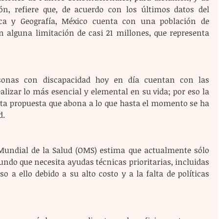
ón, refiere que, de acuerdo con los últimos datos del 
ica y Geografía, México cuenta con una población de 
 alguna limitación de casi 21 millones, que representa 
sonas con discapacidad hoy en día cuentan con las 
lizar lo más esencial y elemental en su vida; por eso la 
sta propuesta que abona a lo que hasta el momento se ha 
d.
undial de la Salud (OMS) estima que actualmente sólo 
ndo que necesita ayudas técnicas prioritarias, incluidas 
so a ello debido a su alto costo y a la falta de políticas 