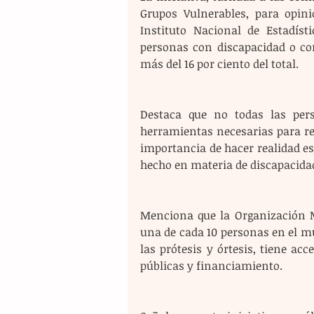
Grupos Vulnerables, para opini
Instituto Nacional de Estadíst
personas con discapacidad o con
más del 16 por ciento del total.
Destaca que no todas las per
herramientas necesarias para rea
importancia de hacer realidad e
hecho en materia de discapacida
Menciona que la Organización M
una de cada 10 personas en el mu
las prótesis y órtesis, tiene acce
públicas y financiamiento. 