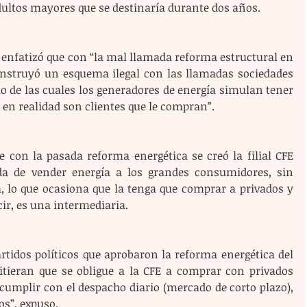
dultos mayores que se destinaría durante dos años.
enfatizó que con “la mal llamada reforma estructural en 
onstruyó un esquema ilegal con las llamadas sociedades 
 de las cuales los generadores de energía simulan tener 
 en realidad son clientes que le compran”.
ada de vender energía a los grandes consumidores, sin 
, lo que ocasiona que la tenga que comprar a privados y 
ir, es una intermediaria.
tieran que se obligue a la CFE a comprar con privados 
cumplir con el despacho diario (mercado de corto plazo), 
os”, expuso.