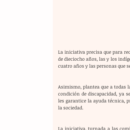
La iniciativa precisa que para re
de dieciocho años, las y los indí
cuatro años y las personas que s
Asimismo, plantea que a todas l
condición de discapacidad, ya s
les garantice la ayuda técnica, p
la sociedad. 
La iniciativa, turnada a las com