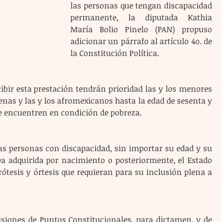
las personas que tengan discapacidad 
permanente, la diputada Kathia 
María Bolio Pinelo (PAN) propuso 
adicionar un párrafo al artículo 4o. de 
la Constitución Política. 
cibir esta prestación tendrán prioridad las y los menores 
genas y las y los afromexicanos hasta la edad de sesenta y 
e encuentren en condición de pobreza.
as personas con discapacidad, sin importar su edad y su 
ea adquirida por nacimiento o posteriormente, el Estado 
rótesis y órtesis que requieran para su inclusión plena a 
isiones de Puntos Constitucionales, para dictamen, y de 