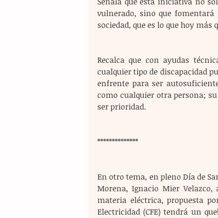
Señala que esta iniciativa no só
vulnerado, sino que fomentará s
sociedad, que es lo que hoy más 
Recalca que con ayudas técnica
cualquier tipo de discapacidad pu
enfrente para ser autosuficien
como cualquier otra persona; su 
ser prioridad.
**************
En otro tema, en pleno Día de Sa
Morena, Ignacio Mier Velazco, 
materia eléctrica, propuesta po
Electricidad (CFE) tendrá un qu