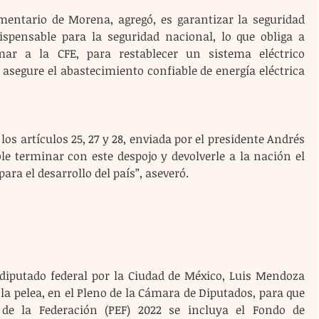
entario de Morena, agregó, es garantizar la seguridad 
spensable para la seguridad nacional, lo que obliga a 
mar a la CFE, para restablecer un sistema eléctrico 
segure el abastecimiento confiable de energía eléctrica 
e terminar con este despojo y devolverle a la nación el 
para el desarrollo del país”, aseveró.
 diputado federal por la Ciudad de México, Luis Mendoza 
a pelea, en el Pleno de la Cámara de Diputados, para que 
de la Federación (PEF) 2022 se incluya el Fondo de 