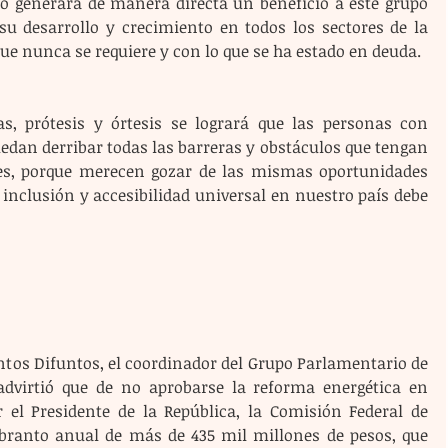
lo generará de manera directa un beneficio a este grupo 
u desarrollo y crecimiento en todos los sectores de la 
que nunca se requiere y con lo que se ha estado en deuda.
s, prótesis y órtesis se logrará que las personas con 
edan derribar todas las barreras y obstáculos que tengan 
tes, porque merecen gozar de las mismas oportunidades 
inclusión y accesibilidad universal en nuestro país debe 
ntos Difuntos, el coordinador del Grupo Parlamentario de 
advirtió que de no aprobarse la reforma energética en 
r el Presidente de la República, la Comisión Federal de 
ebranto anual de más de 435 mil millones de pesos, que 