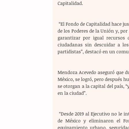
Capitalidad.
 “El Fondo de Capitalidad hace justicia a la Ciudad de México por ser la capital del país, sede 
de los Poderes de la Unión y, por
garantizar por igual recursos
ciudadanas sin descuidar a los 
partidistas”, destacó en un comu
Mendoza Acevedo aseguró que dur
México, se logró, pero después hu
se otorgan a la capital del país, 
en la ciudad”.
 “Desde 2019 al Ejecutivo no le interesó clarificar el destino de los recursos para la Ciudad 
de México y eliminaron el Fon
equipamiento urbano, seguridad