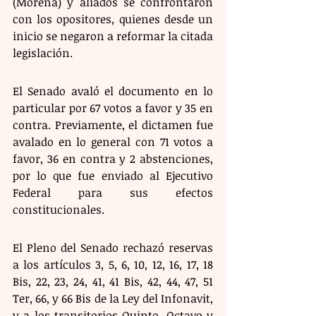
(Morena) y aliados se confrontaron 
con los opositores, quienes desde un 
inicio se negaron a reformar la citada 
legislación.
El Senado avaló el documento en lo 
particular por 67 votos a favor y 35 en 
contra. Previamente, el dictamen fue 
avalado en lo general con 71 votos a 
favor, 36 en contra y 2 abstenciones, 
por lo que fue enviado al Ejecutivo 
Federal para sus efectos 
constitucionales.
El Pleno del Senado rechazó reservas 
a los artículos 3, 5, 6, 10, 12, 16, 17, 18 
Bis, 22, 23, 24, 41, 41 Bis, 42, 44, 47, 51 
Ter, 66, y 66 Bis de la Ley del Infonavit, 
y a los transitorios Quinto, Octavo y 