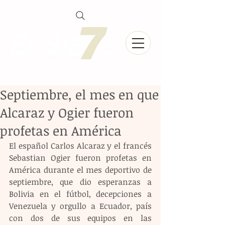
Septiembre, el mes en que
Alcaraz y Ogier fueron
profetas en América
El español Carlos Alcaraz y el francés 
Sebastian Ogier fueron profetas en 
América durante el mes deportivo de 
septiembre, que dio esperanzas a 
Bolivia en el fútbol, decepciones a 
Venezuela y orgullo a Ecuador, país 
con dos de sus equipos en las 