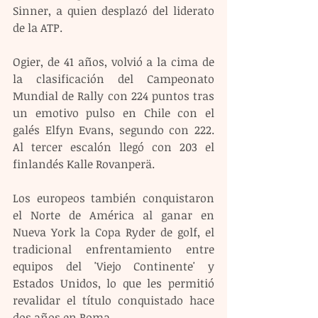
Sinner, a quien desplazó del liderato 
de la ATP.
Ogier, de 41 años, volvió a la cima de 
la clasificación del Campeonato 
Mundial de Rally con 224 puntos tras 
un emotivo pulso en Chile con el 
galés Elfyn Evans, segundo con 222. 
Al tercer escalón llegó con 203 el 
finlandés Kalle Rovanperä.
Los europeos también conquistaron 
el Norte de América al ganar en 
Nueva York la Copa Ryder de golf, el 
tradicional enfrentamiento entre 
equipos del 'Viejo Continente' y 
Estados Unidos, lo que les permitió 
revalidar el título conquistado hace 
dos años en Roma.