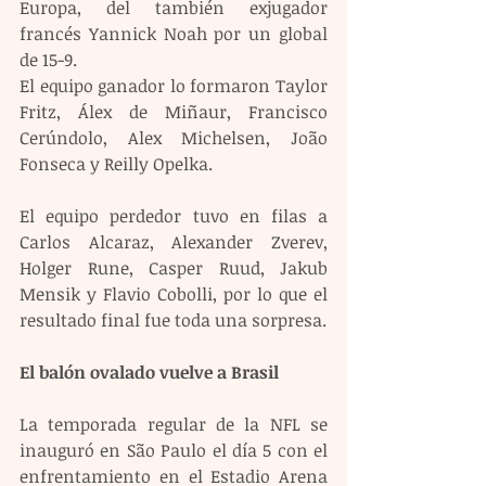
Europa, del también exjugador 
francés Yannick Noah por un global 
de 15-9.
El equipo ganador lo formaron Taylor 
Fritz, Álex de Miñaur, Francisco 
Cerúndolo, Alex Michelsen, João 
Fonseca y Reilly Opelka.
El equipo perdedor tuvo en filas a 
Carlos Alcaraz, Alexander Zverev, 
Holger Rune, Casper Ruud, Jakub 
Mensik y Flavio Cobolli, por lo que el 
resultado final fue toda una sorpresa.
El balón ovalado vuelve a Brasil  
La temporada regular de la NFL se 
inauguró en São Paulo el día 5 con el 
enfrentamiento en el Estadio Arena 