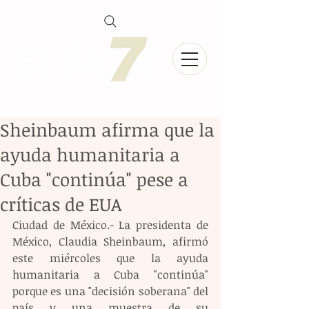
Sheinbaum afirma que la
ayuda humanitaria a
Cuba "continúa" pese a
críticas de EUA
Ciudad de México.- La presidenta de 
México, Claudia Sheinbaum, afirmó 
este miércoles que la ayuda 
humanitaria a Cuba "continúa" 
porque es una "decisión soberana" del 
país y una muestra de su 