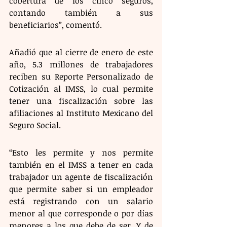
cobertura de los cinco seguros, 
contando también a sus 
beneficiarios”, comentó.
Añadió que al cierre de enero de este 
año, 5.3 millones de trabajadores 
reciben su Reporte Personalizado de 
Cotización al IMSS, lo cual permite 
tener una fiscalización sobre las 
afiliaciones al Instituto Mexicano del 
Seguro Social.
“Esto les permite y nos permite 
también en el IMSS a tener en cada 
trabajador un agente de fiscalización 
que permite saber si un empleador 
está registrando con un salario 
menor al que corresponde o por días 
menores a los que debe de ser. Y de 