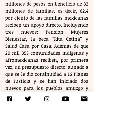
millones de pesos en beneficio de 32 
millones de familias, es decir, 82.4 
por ciento de las familias mexicanas 
reciben un apoyo directo. Incluyendo 
tres nuevos: Pensión Mujeres 
Bienestar, la beca “Rita Cetina” y 
Salud Casa por Casa. Además de que 
20 mil 358 comunidades indígenas y 
afromexicanas reciben, por primera 
vez, un presupuesto directo, aunado a 
que se le dio continuidad a 16 Planes 
de Justicia y se han iniciado dos 
nuevos para los pueblos amuzgo y 
p’urhépecha.
Resaltó que, gracias a la Estrategia 
Nacional de Seguridad, que 
contempla cuatro ejes: Atención a las 