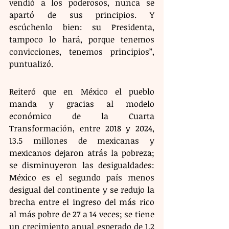
vendió a los poderosos, nunca se 
apartó de sus principios. Y 
escúchenlo bien: su Presidenta, 
tampoco lo hará, porque tenemos 
convicciones, tenemos principios”, 
puntualizó.
Reiteró que en México el pueblo 
manda y gracias al modelo 
económico de la Cuarta 
Transformación, entre 2018 y 2024, 
13.5 millones de mexicanas y 
mexicanos dejaron atrás la pobreza; 
se disminuyeron las desigualdades: 
México es el segundo país menos 
desigual del continente y se redujo la 
brecha entre el ingreso del más rico 
al más pobre de 27 a 14 veces; se tiene 
un crecimiento anual esperado de 1.2 