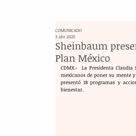
COMUNICADO
3 abr 2025
Sheinbaum presen
Plan México
CDMX.-  La Presidenta Claudia 
mexicanos de poner su mente y c
presentó 18 programas y accion
bienestar.