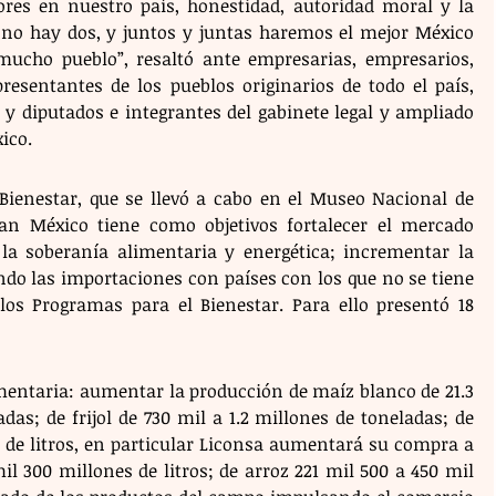
res en nuestro país, honestidad, autoridad moral y la 
no hay dos, y juntos y juntas haremos el mejor México 
mucho pueblo”, resaltó ante empresarias, empresarios, 
resentantes de los pueblos originarios de todo el país, 
y diputados e integrantes del gabinete legal y ampliado 
ico.
Bienestar, que se llevó a cabo en el Museo Nacional de 
lan México tiene como objetivos fortalecer el mercado 
la soberanía alimentaria y energética; incrementar la 
o las importaciones con países con los que no se tiene 
 los Programas para el Bienestar. Para ello presentó 18 
imentaria: aumentar la producción de maíz blanco de 21.3 
as; de frijol de 730 mil a 1.2 millones de toneladas; de 
s de litros, en particular Liconsa aumentará su compra a 
l 300 millones de litros; de arroz 221 mil 500 a 450 mil 