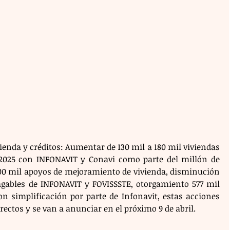
vienda y créditos: Aumentar de 130 mil a 180 mil viviendas 
 2025 con INFONAVIT y Conavi como parte del millón de 
100 mil apoyos de mejoramiento de vivienda, disminución 
agables de INFONAVIT y FOVISSSTE, otorgamiento 577 mil 
n simplificación por parte de Infonavit, estas acciones 
ectos y se van a anunciar en el próximo 9 de abril.