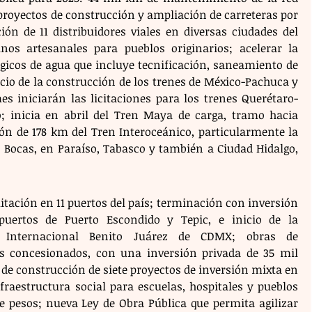
8 proyectos de construcción y ampliación de carreteras por 
ón de 11 distribuidores viales en diversas ciudades del 
nos artesanales para pueblos originarios; acelerar la 
égicos de agua que incluye tecnificación, saneamiento de 
cio de la construcción de los trenes de México-Pachuca y 
s iniciarán las licitaciones para los trenes Querétaro-
o; inicia en abril del Tren Maya de carga, tramo hacia 
ón de 178 km del Tren Interoceánico, particularmente la 
s Bocas, en Paraíso, Tabasco y también a Ciudad Hidalgo, 
tación en 11 puertos del país; terminación con inversión 
puertos de Puerto Escondido y Tepic, e inicio de la 
to Internacional Benito Juárez de CDMX; obras de 
 concesionados, con una inversión privada de 35 mil 
 de construcción de siete proyectos de inversión mixta en 
fraestructura social para escuelas, hospitales y pueblos 
e pesos; nueva Ley de Obra Pública que permita agilizar 