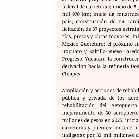
federal de carreteras; inicio de 
mil 970 km; inicio de construcci
país; construcción de 114 cami
licitación de 37 proyectos estrat
ríos, presas y obras mayores; ini
México-Querétaro; el próximo me
Irapuato y Saltillo-Nuevo Lared
Progreso, Yucatán; la construcci
derivación hacia la refinería Do
Chiapas.
Ampliación y acciones de rehabili
pública y privada de los aero
rehabilitación del Aeropuer
mejoramiento de 60 aeropuertos
millones de pesos en 2025; inicio
carreteras y puentes; obra de in
indígenas por 33 mil millones d