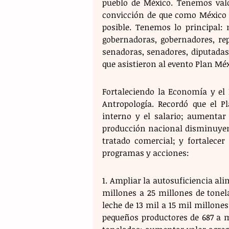
pueblo de México. Tenemos valo
convicción de que como México 
posible. Tenemos lo principal: 
gobernadoras, gobernadores, rep
senadoras, senadores, diputadas 
que asistieron al evento Plan Méx
Fortaleciendo la Economía y el 
Antropología. Recordó que el P
interno y el salario; aumentar 
producción nacional disminuyend
tratado comercial; y fortalecer
programas y acciones:
1. Ampliar la autosuficiencia al
millones a 25 millones de tonelad
leche de 13 mil a 15 mil millone
pequeños productores de 687 a mi