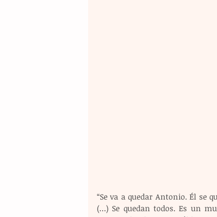
“Se va a quedar Antonio. Él se q
(…) Se quedan todos. Es un muy