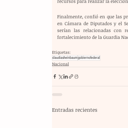
recursos para realizar la elecció
Finalmente, confió en que las p
en Cámara de Diputados y el Sen
serían las relacionadas con r
fortalecimiento de la Guardia Na
Etiquetas:
claudiasheinbaum
gobiernofederal
Nacional
Entradas recientes