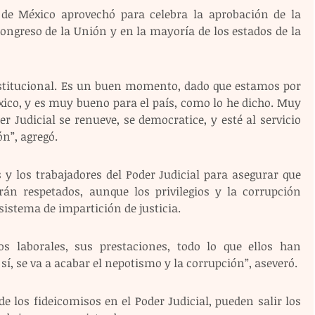
 de México aprovechó para celebra la aprobación de la 
ongreso de la Unión y en la mayoría de los estados de la 
stitucional. Es un buen momento, dado que estamos por 
ico, y es muy bueno para el país, como lo he dicho. Muy 
 Judicial se renueve, se democratice, y esté al servicio 
ón”, agregó.
y los trabajadores del Poder Judicial para asegurar que 
án respetados, aunque los privilegios y la corrupción 
istema de impartición de justicia. 
s laborales, sus prestaciones, todo lo que ellos han 
sí, se va a acabar el nepotismo y la corrupción”, aseveró. 
e los fideicomisos en el Poder Judicial, pueden salir los 