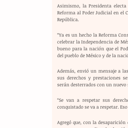
Asimismo, la Presidenta electa
Reforma al Poder Judicial en el C
República. 
“Ya es un hecho la Reforma Con
celebrar la Independencia de Méx
bueno para la nación que el Poder
del pueblo de México y de la naci
Además, envió un mensaje a las 
sus derechos y prestaciones ser
serán desterrados con un nuevo s
“Se van a respetar sus derecho
conquistado se va a respetar. Eso 
Agregó que, con la desaparición d