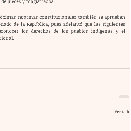
n de jueces y magistrados. 
róximas reformas constitucionales también se aprueben 
ado de la República, pues adelantó que las siguientes 
econocer los derechos de los pueblos indígenas y el 
cional.
Ver todo