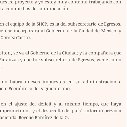
nuestro proyecto y yo estoy muy contenta trabajando con 
ista con medios de comunicación.
 el equipo de la SHCP, es la del subsecretario de Egresos, 
en se incorporará al Gobierno de la Ciudad de México, y 
 Gómez Castro. 
tton, se va al Gobierno de la Ciudad; y la compañera que 
 Finanzas y que fue subsecretaria de Egresos, viene como 
.
e no habrá nuevos impuestos en su administración e 
uete Económico del siguiente año.
en el ajuste del déficit y al mismo tiempo, que haya 
mprometimos y el desarrollo del país”, informó previo a 
acienda, Rogelio Ramírez de la O.