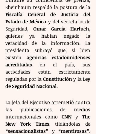
Durante su conferencia de prensa, 
Sheinbaum respaldó la postura de la 
Fiscalía General de Justicia del 
Estado de México
 y del secretario de 
Seguridad, 
Omar García Harfuch
, 
quienes ya habían negado la 
veracidad de la información. La 
presidenta subrayó que, si bien 
existen 
agencias estadounidenses 
acreditadas
 en el país, sus 
actividades están estrictamente 
reguladas por la 
Constitución
 y la 
Ley 
de Seguridad Nacional
.
La jefa del Ejecutivo arremetió contra 
las publicaciones de medios 
internacionales como 
CNN
 y 
The 
New York Times
, tildándolas de 
“sensacionalistas”
 y 
“mentirosas”
. 