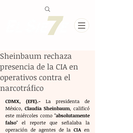
Sheinbaum rechaza
presencia de la CIA en
operativos contra el
narcotráfico
CDMX, (EFE).-
 La presidenta de 
México, 
Claudia Sheinbaum
, calificó 
este miércoles como 
"absolutamente 
falso"
 el reporte que señalaba la 
operación de agentes de la 
CIA
 en 