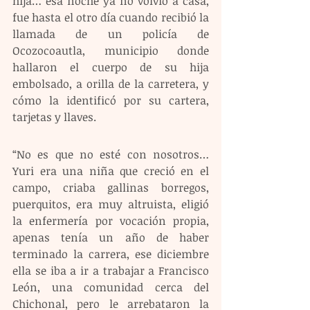
hija… esa noche ya no volvió a casa, 
fue hasta el otro día cuando recibió la 
llamada de un policía de 
Ocozocoautla, municipio donde 
hallaron el cuerpo de su hija 
embolsado, a orilla de la carretera, y 
cómo la identificó por su cartera, 
tarjetas y llaves.
“No es que no esté con nosotros… 
Yuri era una niña que creció en el 
campo, criaba gallinas borregos, 
puerquitos, era muy altruista, eligió 
la enfermería por vocación propia, 
apenas tenía un año de haber 
terminado la carrera, ese diciembre 
ella se iba a ir a trabajar a Francisco 
León, una comunidad cerca del 
Chichonal, pero le arrebataron la 