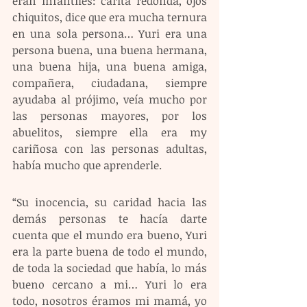
eran infantiles: carita redonda, ojos 
chiquitos, dice que era mucha ternura 
en una sola persona… Yuri era una 
persona buena, una buena hermana, 
una buena hija, una buena amiga, 
compañera, ciudadana, siempre 
ayudaba al prójimo, veía mucho por 
las personas mayores, por los 
abuelitos, siempre ella era my 
cariñosa con las personas adultas, 
había mucho que aprenderle.
“Su inocencia, su caridad hacia las 
demás personas te hacía darte 
cuenta que el mundo era bueno, Yuri 
era la parte buena de todo el mundo, 
de toda la sociedad que había, lo más 
bueno cercano a mi… Yuri lo era 
todo, nosotros éramos mi mamá, yo 