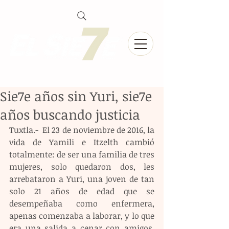
Sie7e años sin Yuri, sie7e
años buscando justicia
Tuxtla.-  El 23 de noviembre de 2016, la 
vida de Yamili e Itzelth cambió 
totalmente: de ser una familia de tres 
mujeres, solo quedaron dos, les 
arrebataron a Yuri, una joven de tan 
solo 21 años de edad que se 
desempeñaba como enfermera, 
apenas comenzaba a laborar, y lo que 
era una salida a cenar con amigos, 