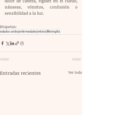
dolor de cabeza, rigidez en el cuello, 
náuseas, vómitos, confusión o 
sensibilidad a la luz.
Etiquetas:
estados unidos
enfermedades
méxico
Meningitis
Entradas recientes
Ver todo