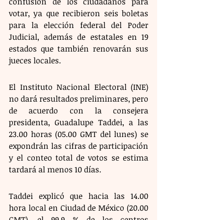
confusión de los ciudadanos para 
votar, ya que recibieron seis boletas 
para la elección federal del Poder 
Judicial, además de estatales en 19 
estados que también renovarán sus 
jueces locales.
El Instituto Nacional Electoral (INE) 
no dará resultados preliminares, pero 
de acuerdo con la consejera 
presidenta, Guadalupe Taddei, a las 
23.00 horas (05.00 GMT del lunes) se 
expondrán las cifras de participación 
y el conteo total de votos se estima 
tardará al menos 10 días.
Taddei explicó que hacia las 14.00 
hora local en Ciudad de México (20.00 
GMT), el 99,9 % de los centros 