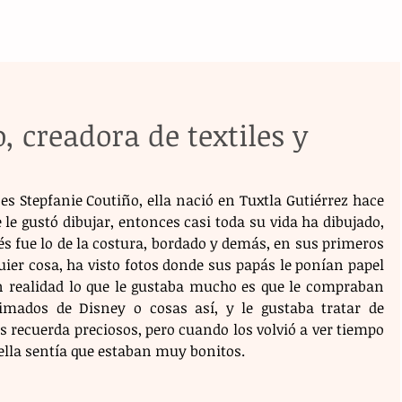
, creadora de textiles y
es Stepfanie Coutiño, ella nació en Tuxtla Gutiérrez hace 
le gustó dibujar, entonces casi toda su vida ha dibujado, 
és fue lo de la costura, bordado y demás, en sus primeros 
ier cosa, ha visto fotos donde sus papás le ponían papel 
en realidad lo que le gustaba mucho es que le compraban 
mados de Disney o cosas así, y le gustaba tratar de 
 recuerda preciosos, pero cuando los volvió a ver tiempo 
 ella sentía que estaban muy bonitos.