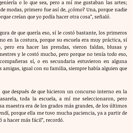
geniería o lo que sea, pero a mí me gustaban las artes; 
 de modas, primero fue así de, ¿cómo? Una, porque nadie 
rque creían que yo podía hacer otra cosa”, señaló.
ra de que quería eso, sí le costó bastante, los primeros 
o en la costura, porque su escuela era muy práctica, sí 
 pero era hacer las prendas, vieron faldas, blusas y 
estres y le costó mucho, pero porque no tenía todo eso, 
compañeras sí, o en secundaria estuvieron en alguna 
us amigas, igual con su familia, siempre había alguien que 
que después de que hicieron un concurso interno en la 
sarela, toda la escuela, a mí me seleccionaron, pero 
sa maestra era de los grados más grandes, de los últimos 
ndí, porque ella me tuvo mucha paciencia, ya a partir de 
 a hacer más fácil”, recordó.