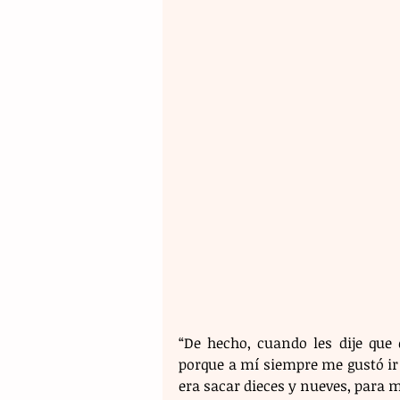
“De hecho, cuando les dije que 
porque a mí siempre me gustó ir 
era sacar dieces y nueves, para m