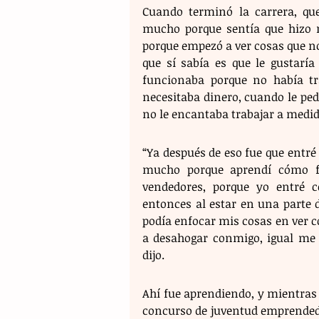
Cuando terminó la carrera, qu
mucho porque sentía que hizo m
porque empezó a ver cosas que no 
que sí sabía es que le gustarí
funcionaba porque no había t
necesitaba dinero, cuando le pedí
no le encantaba trabajar a medid
“Ya después de eso fue que entré 
mucho porque aprendí cómo fu
vendedores, porque yo entré 
entonces al estar en una parte 
podía enfocar mis cosas en ver 
a desahogar conmigo, igual me e
dijo.
Ahí fue aprendiendo, y mientras 
concurso de juventud emprendedor