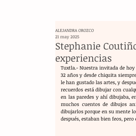
ALEJANDRA OROZCO
21 may 2025
Stephanie Coutiño
experiencias
Tuxtla.- Nuestra invitada de hoy 
32 años y desde chiquita siempre 
le han gustado las artes, y despu
recuerdos está dibujar con cualqu
en las paredes y ahí dibujaba, 
muchos cuentos de dibujos ani
dibujarlos porque en su mente los
después, estaban bien feos, pero