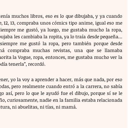
enía muchos libros, eso es lo que dibujaba, y ya cuando 
, 12, 13, compraba unos cómics tipo anime, igual eso me 
 siempre me gustó, ya luego, me gustaba mucho la ropa, 
ujaba les cambiaba la ropita, ya lo traía desde pequeña… 
siempre me gustó la ropa, pero también porque desde 
má compraba muchas revistas, una que se llamaba 
orita la Vogue, ropa, entonces, me gustaba mucho ver la 
día tenerla”, recordó.
ener, yo la voy a aprender a hacer, más que nada, por eso 
das, pero realmente cuando entró a la carrera, no sabía 
 así, pero lo que le ayudó fue el dibujo, porque sí se le 
ño, curiosamente, nadie en la familia estaba relacionada 
ura, ni abuelitas, ni tías, ni mamá.