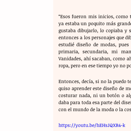
“Esos fueron mis inicios, como t
ya estaba un poquito más grande
gustaba dibujarlo, lo copiaba y
entonces a los personajes que dib
estudié diseño de modas, pues 
primaria, secundaria, mi ma
Vanidades, ahí sacaban, como ah
ropa, pero en ese tiempo yo no po
Entonces, decía, si no la puedo t
quiso aprender este diseño de mo
costurar nada, ni un botón o algo
daba para toda esa parte del dise
con el mundo de la moda o la cost
https://youtu.be/hEHsJQXR4-k