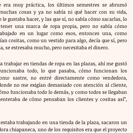
e era muy práctica, los últimos semestres se abrumó 
uchas cosas y ya no sabía ni qué hacer con su vida, 
le gustaba hacer, y las que sí, no sabía cómo sacarlas, lo 
a tener una marca de ropa propia, pero no sabía cómo 
rabajado en un lugar como esos, entonces una, como 
an cositas, como un vestido para algo, decía que sí, pero 
a, se estresaba mucho, pero necesitaba el dinero.
a trabajar en tiendas de ropa en las plazas, ahí me gustó 
ncionaba todo, lo que pasaba, cómo funcionan los 
como sastre, no entré directamente como vendedora, 
donde no me exigían demasiado con atención al cliente, 
cómo funcionaba todo lo demás, y como todos se llegaban 
nteraba de cómo pensaban los clientes y cositas así”, 
estaba trabajando en una tienda de la plaza, sacaron un 
a chiapaneca, uno de los requisitos era que el proyecto 