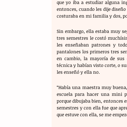
que yo iba a estudiar alguna in
entonces, cuando les dije diseño
costuraba en mi familia y dos, po
Sin embargo, ella estaba muy segu
tres semestres le costó muchísim
les enseñaban patrones y todo,
pantalones los primeros tres sem
en cambio, la mayoría de sus 
técnica y habían visto corte, o s
les enseñó y ella no.
“Había una maestra muy buena, 
escuela para hacer una mini pa
porque dibujaba bien, entonces e
semestres y con ella fue que apre
que estuve con ella, se me empezó