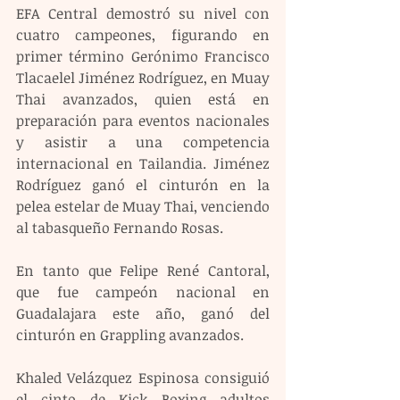
EFA Central demostró su nivel con 
cuatro campeones, figurando en 
primer término Gerónimo Francisco 
Tlacaelel Jiménez Rodríguez, en Muay 
Thai avanzados, quien está en 
preparación para eventos nacionales 
y asistir a una competencia 
internacional en Tailandia. Jiménez 
Rodríguez ganó el cinturón en la 
pelea estelar de Muay Thai, venciendo 
al tabasqueño Fernando Rosas.
En tanto que Felipe René Cantoral, 
que fue campeón nacional en 
Guadalajara este año, ganó del 
cinturón en Grappling avanzados.
Khaled Velázquez Espinosa consiguió 
el cinto de Kick Boxing adultos 