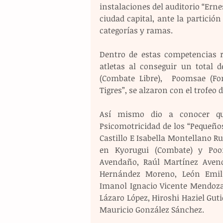
instalaciones del auditorio “Erne
ciudad capital, ante la partición
categorías y ramas.
Dentro de estas competencias r
atletas al conseguir un total 
(Combate Libre),  Poomsae (For
Tigres”, se alzaron con el trofe
Así mismo dio a conocer que
Psicomotricidad de los “Pequeños 
Castillo E Isabella Montellano Rui
en Kyorugui (Combate) y Poo
Avendaño, Raúl Martínez Avend
Hernández Moreno, León Emilia
Imanol Ignacio Vicente Mendoza,
Lázaro López, Hiroshi Haziel Gut
Mauricio González Sánchez.