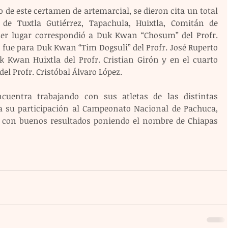
de este certamen de artemarcial, se dieron cita un total 
e Tuxtla Gutiérrez, Tapachula, Huixtla, Comitán de 
mer lugar correspondió a Duk Kwan “Chosum” del Profr. 
 fue para Duk Kwan “Tim Dogsuli” del Profr. José Ruperto 
 Kwan Huixtla del Profr. Cristian Girón y en el cuarto 
l Profr. Cristóbal Álvaro López.
uentra trabajando con sus atletas de las distintas 
a su participación al Campeonato Nacional de Pachuca, 
r con buenos resultados poniendo el nombre de Chiapas 