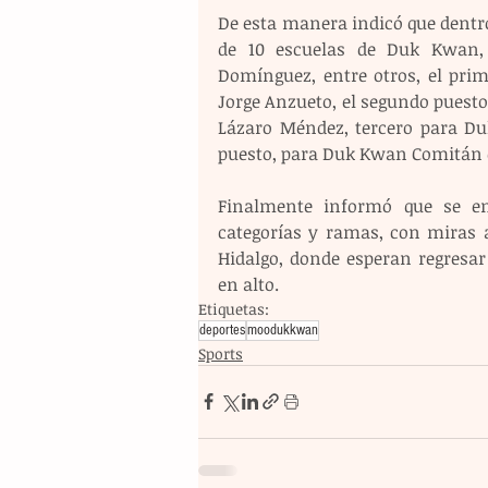
De esta manera indicó que dentro 
de 10 escuelas de Duk Kwan, d
Domínguez, entre otros, el pri
Jorge Anzueto, el segundo puesto
Lázaro Méndez, tercero para Duk
puesto, para Duk Kwan Comitán de
Finalmente informó que se enc
categorías y ramas, con miras 
Hidalgo, donde esperan regresa
en alto.
Etiquetas:
deportes
moodukkwan
Sports