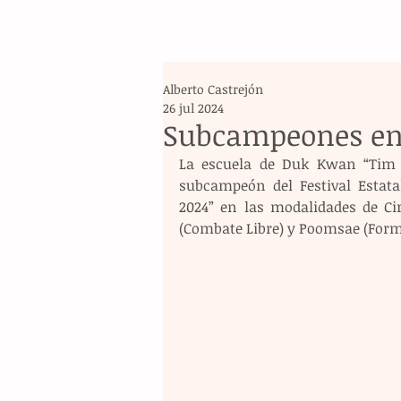
Alberto Castrejón
26 jul 2024
Subcampeones en 
La escuela de Duk Kwan “Tim Do
subcampeón del Festival Est
2024” en las modalidades de Cir
(Combate Libre) y Poomsae (Formas