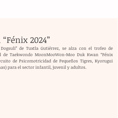
“Fénix 2024”
gsuli” de Tuxtla Gutiérrez, se alza con el trofeo de 
atal de Taekwondo MoonMooWon-Moo Duk Kwan “Fénix 
cuito de Psicomotricidad de Pequeños Tigres, Kyorugui 
) para el sector infantil, juvenil y adultos.