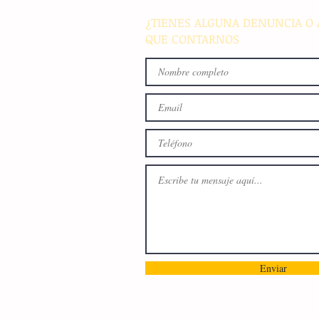
¿TIENES ALGUNA DENUNCIA O 
QUE CONTARNOS
Enviar