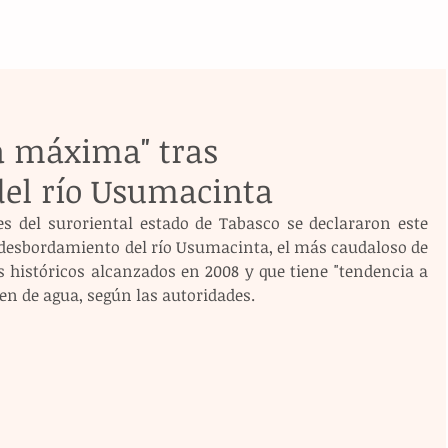
a máxima" tras
el río Usumacinta
es del suroriental estado de Tabasco se declararon este 
 desbordamiento del río Usumacinta, el más caudaloso de 
s históricos alcanzados en 2008 y que tiene "tendencia a 
n de agua, según las autoridades.