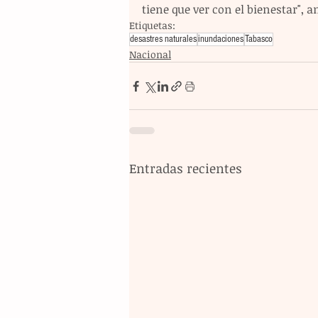
tiene que ver con el bienestar", a
Etiquetas:
desastres naturales
inundaciones
Tabasco
Nacional
Entradas recientes