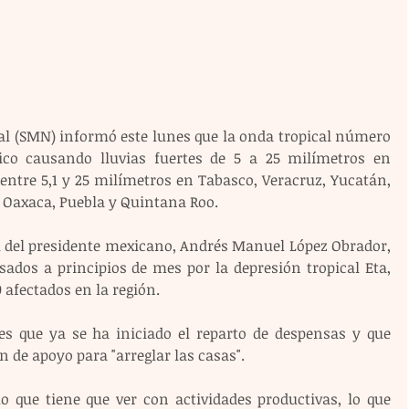
al (SMN) informó este lunes que la onda tropical número 
ico causando lluvias fuertes de 5 a 25 milímetros en 
ntre 5,1 y 25 milímetros en Tabasco, Veracruz, Yucatán, 
Oaxaca, Puebla y Quintana Roo.
al del presidente mexicano, Andrés Manuel López Obrador, 
sados a principios de mes por la depresión tropical Eta, 
 afectados en la región.
s que ya se ha iniciado el reparto de despensas y que 
 de apoyo para "arreglar las casas".
o que tiene que ver con actividades productivas, lo que 