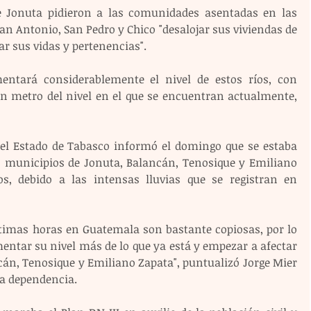
e Jonuta pidieron a las comunidades asentadas en las 
an Antonio, San Pedro y Chico "desalojar sus viviendas de 
r sus vidas y pertenencias".
ntará considerablemente el nivel de estos ríos, con 
un metro del nivel en el que se encuentran actualmente, 
 del Estado de Tabasco informó el domingo que se estaba 
 municipios de Jonuta, Balancán, Tenosique y Emiliano 
os, debido a las intensas lluvias que se registran en 
ltimas horas en Guatemala son bastante copiosas, por lo 
ntar su nivel más de lo que ya está y empezar a afectar 
án, Tenosique y Emiliano Zapata", puntualizó Jorge Mier 
la dependencia.