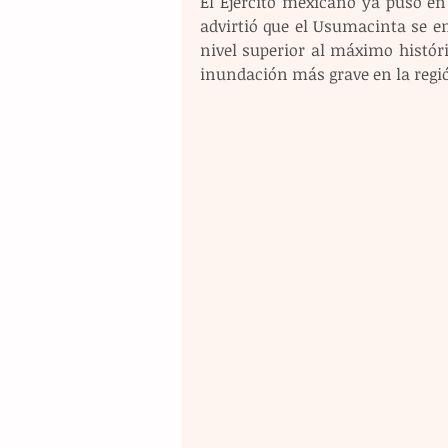
El Ejército mexicano ya puso en 
advirtió que el Usumacinta se en
nivel superior al máximo históri
inundación más grave en la regi