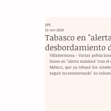
EFE
23 nov 2020
Tabasco en "alert
desbordamiento d
Villahermosa.- Varias poblacion
lunes en "alerta máxima" tras el
México, que ya rebasó los nivele
seguir incrementando" su volume