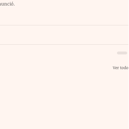
nunció.
Ver todo