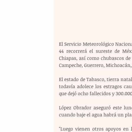
El Servicio Meteorológico Nacion
44 recorrerá el sureste de Méx
Chiapas, así como chubascos de e
Campeche, Guerrero, Michoacán, 
El estado de Tabasco, tierra nat
todavía adolece los estragos cau
que dejó ocho fallecidos y 300.000
López Obrador aseguró este lune
cuando baje el agua habrá un plan
"Luego vienen otros apoyos en l