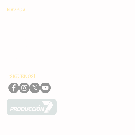
NAVEGA
Principales
Chiapas
Nacionales
Internacionales
Interés General
Editorial
Podcasts
Video
¡SÍGUENOS!