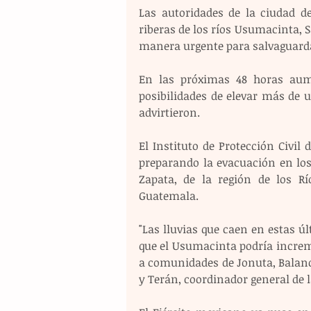
Las autoridades de la ciudad d
riberas de los ríos Usumacinta, S
manera urgente para salvaguarda
En las próximas 48 horas aume
posibilidades de elevar más de 
advirtieron.
El Instituto de Protección Civil
preparando la evacuación en los
Zapata, de la región de los Rí
Guatemala.
"Las lluvias que caen en estas ú
que el Usumacinta podría increme
a comunidades de Jonuta, Balanc
y Terán, coordinador general de 