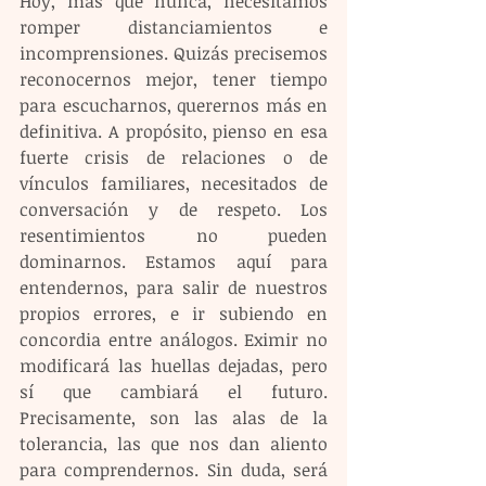
Hoy, más que nunca, necesitamos 
romper distanciamientos e 
incomprensiones. Quizás precisemos 
reconocernos mejor, tener tiempo 
para escucharnos, querernos más en 
definitiva. A propósito, pienso en esa 
fuerte crisis de relaciones o de 
vínculos familiares, necesitados de 
conversación y de respeto. Los 
resentimientos no pueden 
dominarnos. Estamos aquí para 
entendernos, para salir de nuestros 
propios errores, e ir subiendo en 
concordia entre análogos. Eximir no 
modificará las huellas dejadas, pero 
sí que cambiará el futuro. 
Precisamente, son las alas de la 
tolerancia, las que nos dan aliento 
para comprendernos. Sin duda, será 