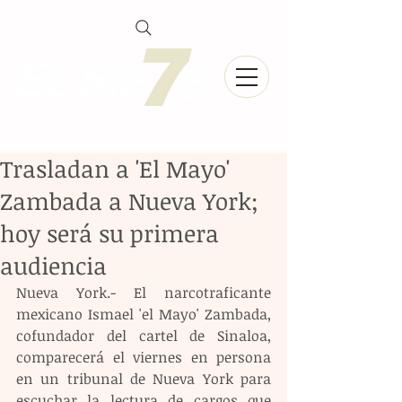
Trasladan a 'El Mayo'
Zambada a Nueva York;
hoy será su primera
audiencia
Nueva York.- El narcotraficante 
mexicano Ismael 'el Mayo' Zambada, 
cofundador del cartel de Sinaloa, 
comparecerá el viernes en persona 
en un tribunal de Nueva York para 
escuchar la lectura de cargos que 