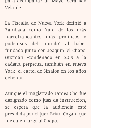
para acompañar al 'Mayo' será Ray 
Velarde.
La Fiscalía de Nueva York definió a 
Zambada como "uno de los más 
narcotraficantes más prolíficos y 
poderosos del mundo" al haber 
fundado junto con Joaquín 'el Chapo' 
Guzmán -condenado en 2019 a la 
cadena perpetua, también en Nueva 
York- el cartel de Sinaloa en los años 
ochenta.
Aunque el magistrado James Cho fue 
designado como juez de instrucción, 
se espera que la audiencia esté 
presidida por el juez Brian Cogan, que 
fue quien juzgó al Chapo. 