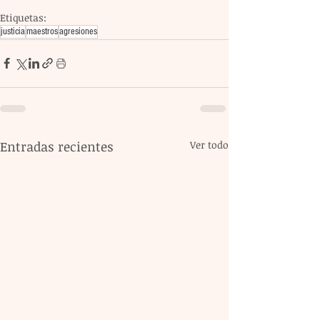
Etiquetas:
justicia
maestros
agresiones
Entradas recientes
Ver todo