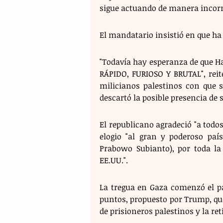
sigue actuando de manera incorrec
El mandatario insistió en que ha d
"Todavía hay esperanza de que Ham
RÁPIDO, FURIOSO Y BRUTAL", rei
milicianos palestinos con que s
descartó la posible presencia de 
El republicano agradeció "a todos
elogio "al gran y poderoso país
Prabowo Subianto), por toda l
EE.UU.".
La tregua en Gaza comenzó el pa
puntos, propuesto por Trump, que 
de prisioneros palestinos y la reti