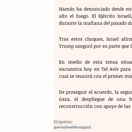
Hamás ha denunciado desde ento
alto el fuego. El Ejército israe
durante la mañana del pasado d
Tras estos choques, Israel afir
Trump aseguró por su parte que la
En medio de esta tensa situac
encuentra hoy en Tel Aviv para 
cual se reunirá con el primer mi
De proseguir el acuerdo, la segun
Gaza, el despliegue de una f
reconstrucción con apoyo de las
Etiquetas:
guerras
donaldtrump
gaza