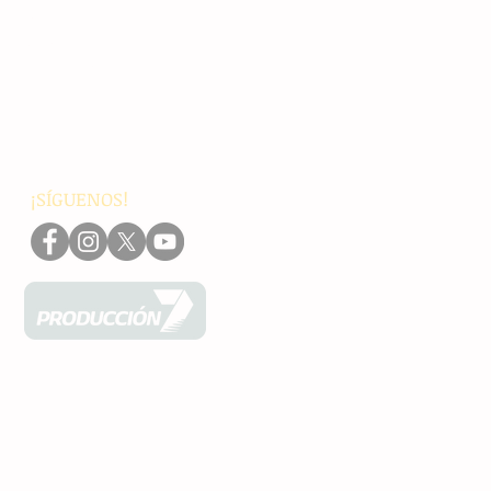
Chiapas
Nacionales
Internacionales
Interés General
Editorial
Podcasts
Video
¡SÍGUENOS!