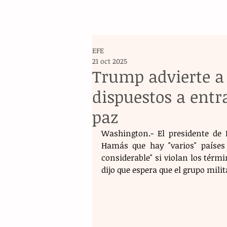
EFE
21 oct 2025
Trump advierte a
dispuestos a entra
paz
Washington.- El presidente de 
Hamás que hay "varios" países 
considerable" si violan los tér
dijo que espera que el grupo milit