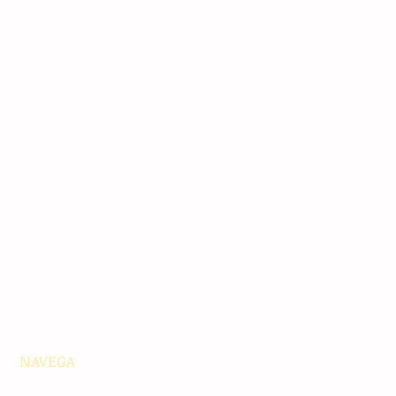
NAVEGA
Principales