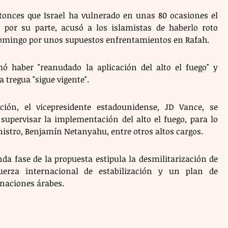
nces que Israel ha vulnerado en unas 80 ocasiones el 
lí, por su parte, acusó a los islamistas de haberlo roto 
omingo por unos supuestos enfrentamientos en Rafah. 
mó haber "reanudado la aplicación del alto el fuego" y 
 tregua "sigue vigente". 
ión, el vicepresidente estadounidense, JD Vance, se 
supervisar la implementación del alto el fuego, para lo 
nistro, Benjamín Netanyahu, entre otros altos cargos. 
da fase de la propuesta estipula la desmilitarización de 
uerza internacional de estabilización y un plan de 
 naciones árabes.