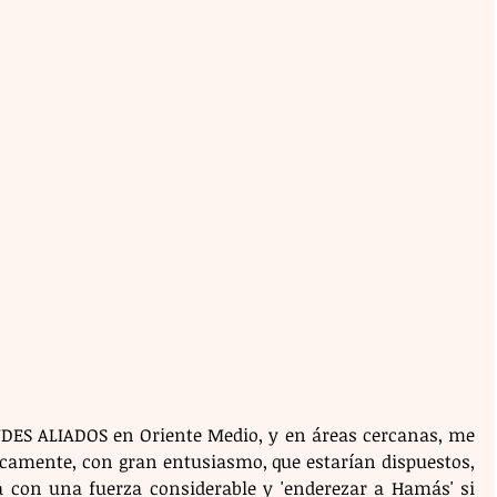
DES ALIADOS en Oriente Medio, y en áreas cercanas, me 
icamente, con gran entusiasmo, que estarían dispuestos, 
za con una fuerza considerable y 'enderezar a Hamás' si 