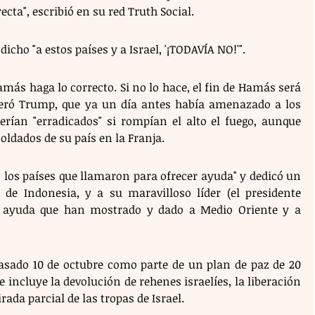
ta", escribió en su red Truth Social. 
icho "a estos países y a Israel, '¡TODAVÍA NO!'".
ás haga lo correcto. Si no lo hace, el fin de Hamás será 
teró Trump, que ya un día antes había amenazado a los 
erían "erradicados" si rompían el alto el fuego, aunque 
soldados de su país en la Franja.
 los países que llamaron para ofrecer ayuda" y dedicó un 
 de Indonesia, y a su maravilloso líder (el presidente 
a ayuda que han mostrado y dado a Medio Oriente y a 
sado 10 de octubre como parte de un plan de paz de 20 
incluye la devolución de rehenes israelíes, la liberación 
rada parcial de las tropas de Israel. 