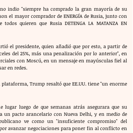
rno indio "siempre ha comprado la gran mayoría de su 
 son el mayor comprador de ENERGÍA de Rusia, junto con 
 todos quieren que Rusia DETENGA LA MATANZA EN 
ió el presidente, quien añadió que por esto, a partir de 
celes del 25%, más una penalización por lo anterior", en 
erciales con Moscú, en un mensaje en mayúsculas fiel al 
sar en redes. 
 plataforma, Trump resaltó que EE.UU. tiene "un enorme 
e lugar luego de que semanas atrás asegurara que su 
 a un pacto arancelario con Nueva Delhi, y en medio de 
epublicano ve como un "insuficiente compromiso" del 
por avanzar negociaciones para poner fin al conflicto en 