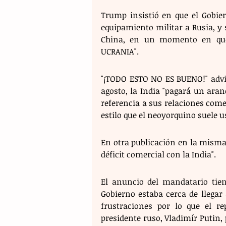
Trump insistió en que el Gobie
equipamiento militar a Rusia, y
China, en un momento en que
UCRANIA".
"¡TODO ESTO NO ES BUENO!" advirt
agosto, la India "pagará un aran
referencia a sus relaciones com
estilo que el neoyorquino suele u
En otra publicación en la misma
déficit comercial con la India".
El anuncio del mandatario tien
Gobierno estaba cerca de llegar
frustraciones por lo que el r
presidente ruso, Vladimír Putin, 