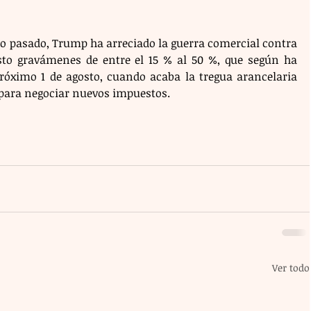
ro pasado, Trump ha arreciado la guerra comercial contra 
sto gravámenes de entre el 15 % al 50 %, que según ha 
próximo 1 de agosto, cuando acaba la tregua arancelaria 
 para negociar nuevos impuestos. 
Ver todo