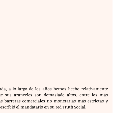
ada, a lo largo de los años hemos hecho relativamente 
ue sus aranceles son demasiado altos, entre los más 
as barreras comerciales no monetarias más estrictas y 
 escribió el mandatario en su red Truth Social.