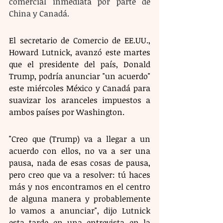
comercial inmediata por parte de 
China y Canadá.
El secretario de Comercio de EE.UU., 
Howard Lutnick, avanzó este martes 
que el presidente del país, Donald 
Trump, podría anunciar "un acuerdo" 
este miércoles México y Canadá para 
suavizar los aranceles impuestos a 
ambos países por Washington.
"Creo que (Trump) va a llegar a un 
acuerdo con ellos, no va a ser una 
pausa, nada de esas cosas de pausa, 
pero creo que va a resolver: tú haces 
más y nos encontramos en el centro 
de alguna manera y probablemente 
lo vamos a anunciar", dijo Lutnick 
esta tarde en una entrevista en la 