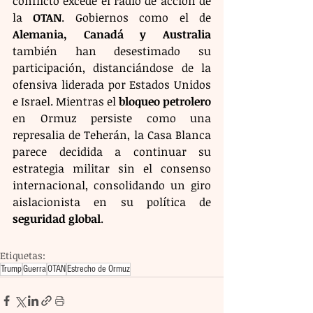
conflicto excede el radio de acción de 
la 
OTAN
. Gobiernos como el de 
Alemania, Canadá y Australia
también han desestimado su 
participación, distanciándose de la 
ofensiva liderada por Estados Unidos 
e Israel. Mientras el 
bloqueo petrolero
en Ormuz persiste como una 
represalia de Teherán, la Casa Blanca 
parece decidida a continuar su 
estrategia militar sin el consenso 
internacional, consolidando un giro 
aislacionista en su política de 
seguridad global
.
Etiquetas:
Trump
Guerra
OTAN
Estrecho de Ormuz