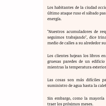
Los habitantes de la ciudad occi
último ataque ruso el sábado pa
energía.
"Nuestros acumuladores de resp
seguimos trabajando", dice Irin
medio de calles a su alrededor s
Los clientes hojean los libros e
gruesas paredes de un edificio
mientras la temperatura exterior
Las cosas son más difíciles p
suministro de agua hasta la calef
Sin embargo, como la mayoría d
traer los próximos meses.