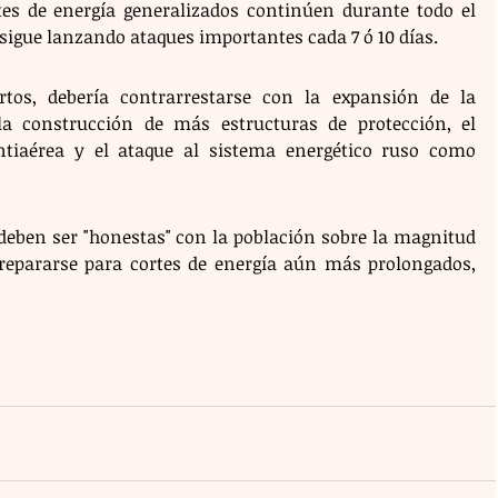
es de energía generalizados continúen durante todo el 
 sigue lanzando ataques importantes cada 7 ó 10 días.
ertos, debería contrarrestarse con la expansión de la 
a construcción de más estructuras de protección, el 
tiaérea y el ataque al sistema energético ruso como 
deben ser "honestas" con la población sobre la magnitud 
repararse para cortes de energía aún más prolongados, 