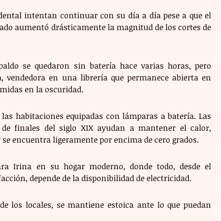
dental intentan continuar con su día a día pese a que el 
sado aumentó drásticamente la magnitud de los cortes de 
aldo se quedaron sin batería hace varias horas, pero 
a, vendedora en una librería que permanece abierta en 
umidas en la oscuridad. 
n las habitaciones equipadas con lámparas a batería. Las 
 de finales del siglo XIX ayudan a mantener el calor, 
 se encuentra ligeramente por encima de cero grados.
ara Irina en su hogar moderno, donde todo, desde el 
acción, depende de la disponibilidad de electricidad. 
e los locales, se mantiene estoica ante lo que puedan 