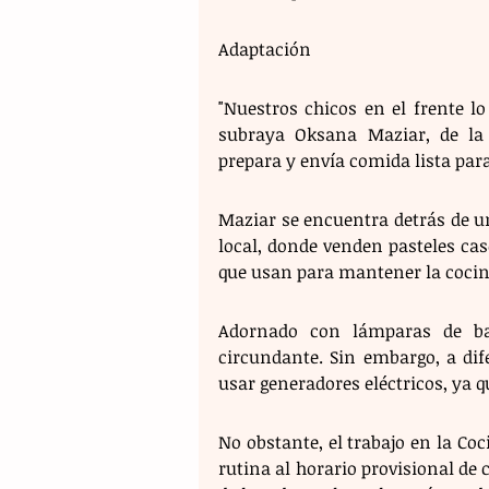
Adaptación 
"Nuestros chicos en el frente l
subraya Oksana Maziar, de la 
prepara y envía comida lista para
Maziar se encuentra detrás de un
local, donde venden pasteles ca
que usan para mantener la coci
Adornado con lámparas de ba
circundante. Sin embargo, a dif
usar generadores eléctricos, ya 
No obstante, el trabajo en la Co
rutina al horario provisional de c