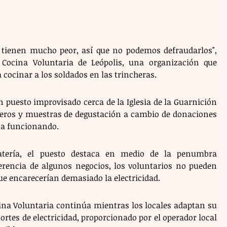
o tienen mucho peor, así que no podemos defraudarlos", 
Cocina Voluntaria de Leópolis, una organización que 
 cocinar a los soldados en las trincheras.
 puesto improvisado cerca de la Iglesia de la Guarnición 
seros y muestras de degustación a cambio de donaciones 
na funcionando.
tería, el puesto destaca en medio de la penumbra 
erencia de algunos negocios, los voluntarios no pueden 
que encarecerían demasiado la electricidad.
cina Voluntaria continúa mientras los locales adaptan su 
ortes de electricidad, proporcionado por el operador local 