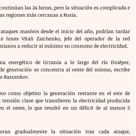
ontinúan las 24 horas, pero la situación es complicada e 
as regiones más cercanas a Rusia.
ataques masivos desde el inicio del año, podrían tardar 
e lunes Vitali Zaichenko, jefe del operador de la red 
anianos a reducir al mínimo su consumo de electricidad.
ma energético de Ucrania a lo largo del río Dniéper, 
e generación se concentra al oeste del mismo, escribe 
ro Razumkov.
uvo como objetivo la generación restante en el este de 
 tensión clave que transfieren la electricidad producida 
n el oeste, lo que resultó en un déficit de al menos 5 
oran gradualmente la situación tras cada ataque, 