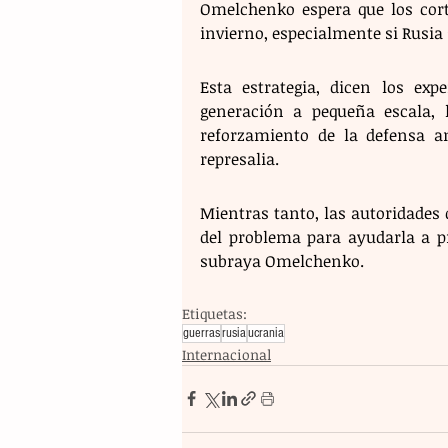
Omelchenko espera que los cort
invierno, especialmente si Rusia
Esta estrategia, dicen los exp
generación a pequeña escala, l
reforzamiento de la defensa an
represalia.
Mientras tanto, las autoridades 
del problema para ayudarla a p
subraya Omelchenko.
Etiquetas:
guerras
rusia
ucrania
Internacional