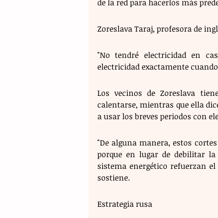
de la red para hacerlos más prede
Zoreslava Taraj, profesora de ingl
"No tendré electricidad en ca
electricidad exactamente cuando 
Los vecinos de Zoreslava tien
calentarse, mientras que ella dice
a usar los breves periodos con el
"De alguna manera, estos cortes
porque en lugar de debilitar la
sistema energético refuerzan el
sostiene.
Estrategia rusa 