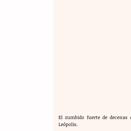
El zumbido fuerte de decenas de
Leópolis.