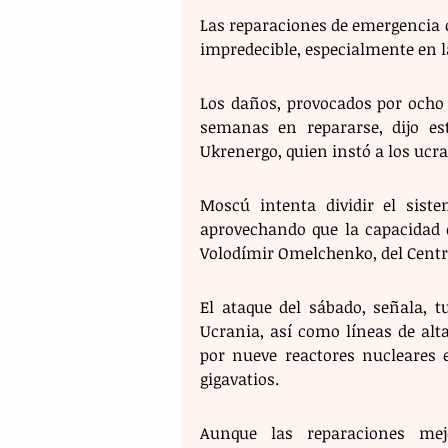
Las reparaciones de emergencia c
impredecible, especialmente en l
Los daños, provocados por ocho 
semanas en repararse, dijo est
Ukrenergo, quien instó a los ucr
Moscú intenta dividir el siste
aprovechando que la capacidad d
Volodímir Omelchenko, del Cent
El ataque del sábado, señala, t
Ucrania, así como líneas de alta
por nueve reactores nucleares e
gigavatios.
Aunque las reparaciones mej