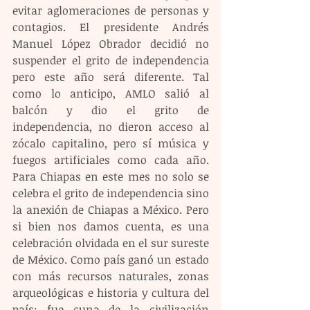
evitar aglomeraciones de personas y 
contagios. El presidente Andrés 
Manuel López Obrador decidió no 
suspender el grito de independencia 
pero este año será diferente. Tal 
como lo anticipo, AMLO salió al 
balcón y dio el grito de 
independencia, no dieron acceso al 
zócalo capitalino, pero sí música y 
fuegos artificiales como cada año. 
Para Chiapas en este mes no solo se 
celebra el grito de independencia sino 
la anexión de Chiapas a México. Pero 
si bien nos damos cuenta, es una 
celebración olvidada en el sur sureste 
de México. Como país ganó un estado 
con más recursos naturales, zonas 
arqueológicas e historia y cultura del 
país; fue cuna de la civilización 