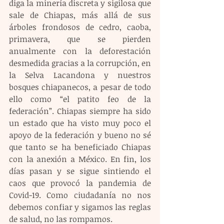
diga la minería discreta y sigilosa que 
sale de Chiapas, más allá de sus 
árboles frondosos de cedro, caoba, 
primavera, que se pierden 
anualmente con la deforestación 
desmedida gracias a la corrupción, en 
la Selva Lacandona y nuestros 
bosques chiapanecos, a pesar de todo 
ello como “el patito feo de la 
federación”. Chiapas siempre ha sido 
un estado que ha visto muy poco el 
apoyo de la federación y bueno no sé 
que tanto se ha beneficiado Chiapas 
con la anexión a México. En fin, los 
días pasan y se sigue sintiendo el 
caos que provocó la pandemia de 
Covid-19. Como ciudadanía no nos 
debemos confiar y sigamos las reglas 
de salud, no las rompamos.