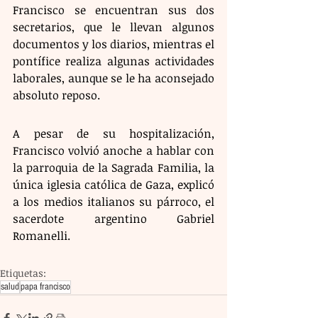
Francisco se encuentran sus dos 
secretarios, que le llevan algunos 
documentos y los diarios, mientras el 
pontífice realiza algunas actividades 
laborales, aunque se le ha aconsejado 
absoluto reposo.
A pesar de su hospitalización, 
Francisco volvió anoche a hablar con 
la parroquia de la Sagrada Familia, la 
única iglesia católica de Gaza, explicó 
a los medios italianos su párroco, el 
sacerdote argentino Gabriel 
Romanelli.
Etiquetas:
salud
papa francisco