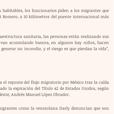
n habitables, los funcionarios piden a los migrantes que 
i Romero, a 10 kilómetros del puente internacional más 
aestructura sanitaria, las personas están realizando sus 
 van acumulando basura, en algunos hay niños, hacen 
generar un incendio, y el riesgo es que pierdan la vida”, 
a el repunte del flujo migratorio por México tras la caída 
do la expiración del Título 42 de Estados Unidos, según 
idente, Andrés Manuel López Obrador.
igrantes como la venezolana Darly denuncian que son 