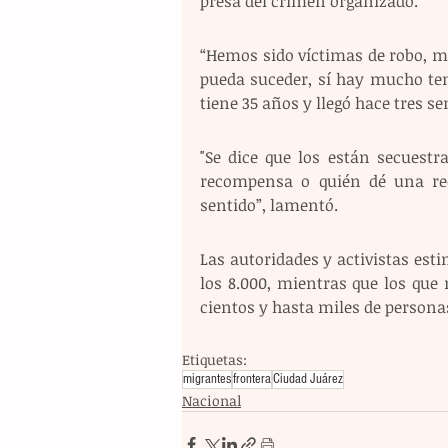
presa del crimen organizado.
“Hemos sido víctimas de robo, mu
pueda suceder, sí hay mucho tem
tiene 35 años y llegó hace tres
"Se dice que los están secuest
recompensa o quién dé una re
sentido”, lamentó.
Las autoridades y activistas esti
los 8.000, mientras que los que
cientos y hasta miles de persona
Etiquetas:
migrantes
frontera
Ciudad Juárez
Nacional