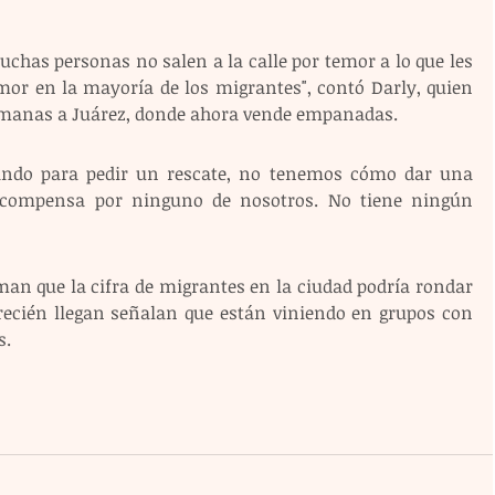
chas personas no salen a la calle por temor a lo que les 
or en la mayoría de los migrantes", contó Darly, quien 
 semanas a Juárez, donde ahora vende empanadas.
rando para pedir un rescate, no tenemos cómo dar una 
compensa por ninguno de nosotros. No tiene ningún 
man que la cifra de migrantes en la ciudad podría rondar 
 recién llegan señalan que están viniendo en grupos con 
s.