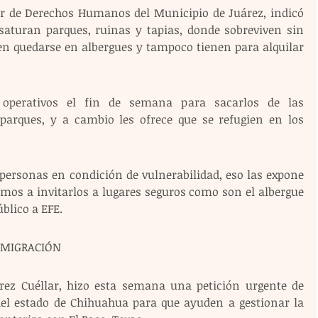
or de Derechos Humanos del Municipio de Juárez, indicó 
aturan parques, ruinas y tapias, donde sobreviven sin 
en quedarse en albergues y tampoco tienen para alquilar 
 operativos el fin de semana para sacarlos de las 
parques, y a cambio les ofrece que se refugien en los 
personas en condición de vulnerabilidad, eso las expone 
mos a invitarlos a lugares seguros como son el albergue 
úblico a EFE.
Y MIGRACIÓN
érez Cuéllar, hizo esta semana una petición urgente de 
del estado de Chihuahua para que ayuden a gestionar la 