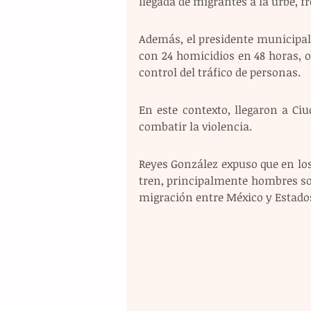
llegada de migrantes a la urbe, fr
Además, el presidente municipal
con 24 homicidios en 48 horas, o
control del tráfico de personas. 
En este contexto, llegaron a Ci
combatir la violencia.
Reyes González expuso que en lo
tren, principalmente hombres solo
migración entre México y Estado