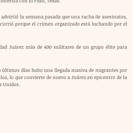
onteriza con El Paso, Texas.
 advirtió la semana pasada que una racha de asesinatos, 
currió porque el crimen organizado está luchando por el 
udad Juárez más de 400 militares de un grupo élite para 
s últimos días hubo una llegada masiva de migrantes por 
s, lo que convierte de nuevo a Juárez en epicentro de la 
s Unidos.