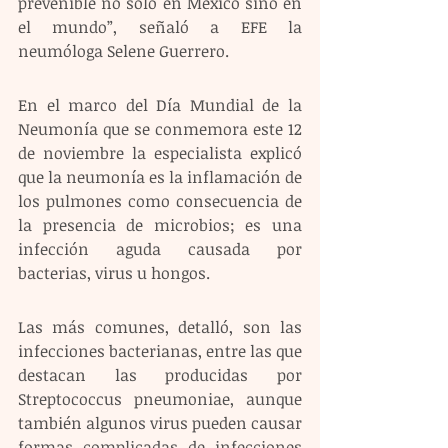
prevenible no sólo en México sino en 
el mundo”, señaló a EFE la 
neumóloga Selene Guerrero.
En el marco del Día Mundial de la 
Neumonía que se conmemora este 12 
de noviembre la especialista explicó 
que la neumonía es la inflamación de 
los pulmones como consecuencia de 
la presencia de microbios; es una 
infección aguda causada por 
bacterias, virus u hongos.
Las más comunes, detalló, son las 
infecciones bacterianas, entre las que 
destacan las producidas por 
Streptococcus pneumoniae, aunque 
también algunos virus pueden causar 
formas complicadas de infecciones 