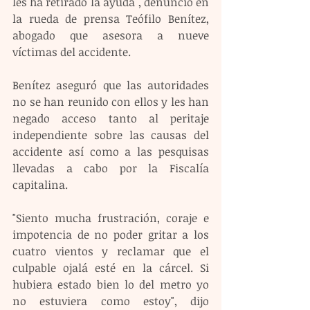
les ha retirado la ayuda", denunció en 
la rueda de prensa Teófilo Benítez, 
abogado que asesora a nueve 
víctimas del accidente.
Benítez aseguró que las autoridades 
no se han reunido con ellos y les han 
negado acceso tanto al peritaje 
independiente sobre las causas del 
accidente así como a las pesquisas 
llevadas a cabo por la Fiscalía 
capitalina.
"Siento mucha frustración, coraje e 
impotencia de no poder gritar a los 
cuatro vientos y reclamar que el 
culpable ojalá esté en la cárcel. Si 
hubiera estado bien lo del metro yo 
no estuviera como estoy", dijo 