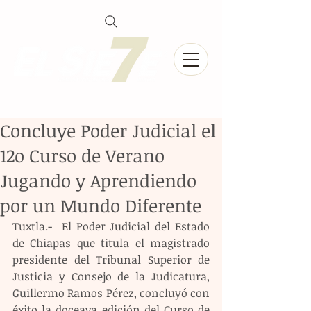
Concluye Poder Judicial el
12o Curso de Verano
Jugando y Aprendiendo
por un Mundo Diferente
Tuxtla.-  El Poder Judicial del Estado 
de Chiapas que titula el magistrado 
presidente del Tribunal Superior de 
Justicia y Consejo de la Judicatura, 
Guillermo Ramos Pérez, concluyó con 
éxito la doceava edición del Curso de 