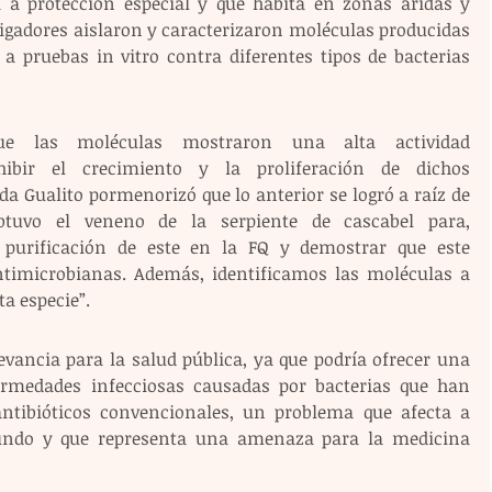
 a protección especial y que habita en zonas áridas y 
tigadores aislaron y caracterizaron moléculas producidas 
 a pruebas in vitro contra diferentes tipos de bacterias 
que las moléculas mostraron una alta actividad 
ibir el crecimiento y la proliferación de dichos 
 Gualito pormenorizó que lo anterior se logró a raíz de 
tuvo el veneno de la serpiente de cascabel para, 
 purificación de este en la FQ y demostrar que este 
timicrobianas. Además, identificamos las moléculas a 
ta especie”.
evancia para la salud pública, ya que podría ofrecer una 
fermedades infecciosas causadas por bacterias que han 
antibióticos convencionales, un problema que afecta a 
undo y que representa una amenaza para la medicina 