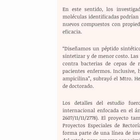
En este sentido, los investiga
moléculas identificadas podrían 
nuevos compuestos con propied
eficacia.
“Diseñamos un péptido sintético
sintetizar y de menor costo. La
contra bacterias de cepas de r
pacientes enfermos. Inclusive, 
ampicilina”, subrayó el Mtro. H
de doctorado.
Los detalles del estudio fuer
internacional enfocada en el á
2607/11/11/2778). El proyecto t
Proyectos Especiales de Rector
forma parte de una línea de inv