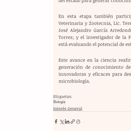
del estado para generar conocim
En esta etapa también partici
Veterinaria y Zootecnia, Lic. Ter
José Alejandro García Arredondo
Torres; y el investigador de la
está evaluando el potencial de e
Este avance en la ciencia reaf
generación de conocimiento de
innovadoras y eficaces para des
microbiología.
Etiquetas:
Biología
Interés General