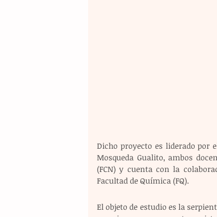
Dicho proyecto es liderado por 
Mosqueda Gualito, ambos docente
(FCN) y cuenta con la colaborac
Facultad de Química (FQ).
El objeto de estudio es la serpien