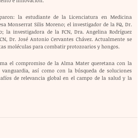
iento e innovación.
paron: la estudiante de la Licenciatura en Medicina 
esa Monserrat Silis Moreno; el investigador de la FQ, Dr. 
; la investigadora de la FCN, Dra. Angelina Rodríguez 
 FCN, Dr. José Antonio Cervantes Chávez. Actualmente se 
stas moléculas para combatir protozoarios y hongos.
irma el compromiso de la Alma Mater queretana con la 
 vanguardia, así como con la búsqueda de soluciones 
afíos de relevancia global en el campo de la salud y la 