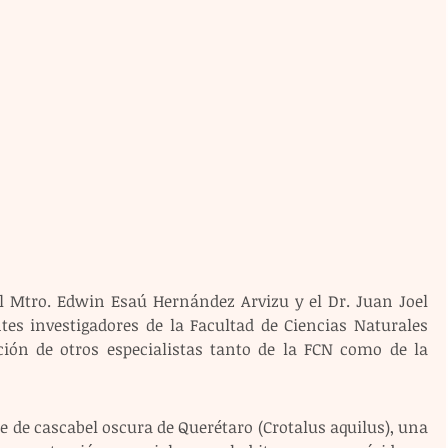
el Mtro. Edwin Esaú Hernández Arvizu y el Dr. Juan Joel 
s investigadores de la Facultad de Ciencias Naturales 
ión de otros especialistas tanto de la FCN como de la 
te de cascabel oscura de Querétaro (Crotalus aquilus), una 