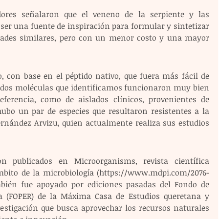
dores señalaron que el veneno de la serpiente y las 
ser una fuente de inspiración para formular y sintetizar 
ades similares, pero con un menor costo y una mayor 
, con base en el péptido nativo, que fuera más fácil de 
s dos moléculas que identificamos funcionaron muy bien 
eferencia, como de aislados clínicos, provenientes de 
hubo un par de especies que resultaron resistentes a la 
ernández Arvizu, quien actualmente realiza sus estudios 
on publicados en Microorganisms, revista científica 
mbito de la microbiología (https://www.mdpi.com/2076-
ambién fue apoyado por ediciones pasadas del Fondo de 
ía (FOPER) de la Máxima Casa de Estudios queretana y 
estigación que busca aprovechar los recursos naturales 