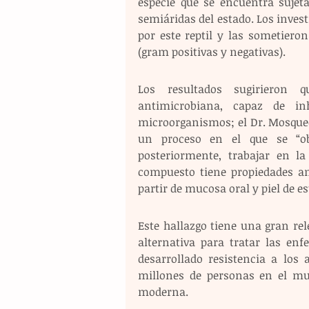
especie que se encuentra sujeta
semiáridas del estado. Los inves
por este reptil y las sometieron
(gram positivas y negativas).
Los resultados sugirieron 
antimicrobiana, capaz de inh
microorganismos; el Dr. Mosqueda
un proceso en el que se “ob
posteriormente, trabajar en la
compuesto tiene propiedades an
partir de mucosa oral y piel de es
Este hallazgo tiene una gran rel
alternativa para tratar las en
desarrollado resistencia a los 
millones de personas en el m
moderna.