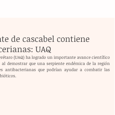
te de cascabel contiene
cerianas: UAQ
étaro (UAQ) ha logrado un importante avance científico 
, al demostrar que una serpiente endémica de la región 
s antibacterianas que podrían ayudar a combatir las 
bióticos.