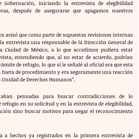
 Gobernación, iniciando la entrevista de elegibilidad 
ras, después de asegurarse que apagamos nuestros 
“nos avisó que como parte de supuestas revisiones internas 
a entrevista una responsable de la Dirección General de 
a Ciudad de México, a lo que accedimos pudiera estar 
ista, entendiendo que, al no estar de acuerdo, podrían 
ámite de refugio, lo que sí le señalé al oficial era que esta 
a fuera de procedimiento y era seguramente una reacción 
la Unidad de Derechos Humanos”.
taban pensadas para buscar contradicciones de lo 
refugio en su solicitud y en la entrevista de elegibilidad, 
ción sino buscar motivos para negar el reconocimiento 
a a hechos ya registrados en la primera entrevista de 