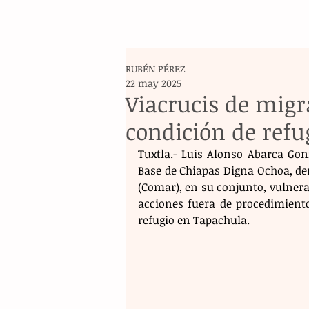
RUBÉN PÉREZ
22 may 2025
Viacrucis de mig
condición de refu
Tuxtla.- Luis Alonso Abarca Go
Base de Chiapas Digna Ochoa, de
(Comar), en su conjunto, vulnera
acciones fuera de procedimiento
refugio en Tapachula.