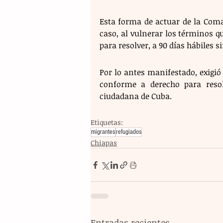
Esta forma de actuar de la Coma
caso, al vulnerar los términos qu
para resolver, a 90 días hábiles 
Por lo antes manifestado, exigió
conforme a derecho para resolv
ciudadana de Cuba.
Etiquetas:
migrantes
refugiados
Chiapas
Entradas recientes