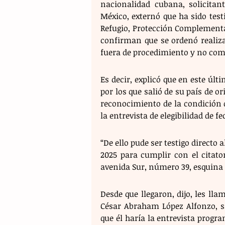
nacionalidad cubana, solicitan
México, externó que ha sido test
Refugio, Protección Complementar
confirman que se ordenó realiza
fuera de procedimiento y no como
Es decir, explicó que en este úl
por los que salió de su país de or
reconocimiento de la condición de
la entrevista de elegibilidad de fe
“De ello pude ser testigo directo
2025 para cumplir con el citator
avenida Sur, número 39, esquina 
Desde que llegaron, dijo, les llam
César Abraham López Alfonzo, sa
que él haría la entrevista progra