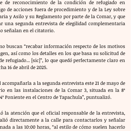
te de reconocimiento de la condición de refugiado en 
igo de acciones fuera de procedimiento y de la Ley sobre 
ia y Asilo y su Reglamento por parte de la Comar, y que 
r una segunda entrevista de elegilidad complementaria 
 señalan en el citatorio.
timo buscan “recabar información respecto de los motivos 
igen, así como los detalles en los que basa su solicitud de 
 refugiado... [sic]”, lo que quedó perfectamente claro en 
cha 16 de abril de 2025.
 al acompañarla a la segunda entrevista este 21 de mayo de 
io en las instalaciones de la Comar 3, situada en la 8ª 
4ª Poniente en el Centro de Tapachula”, puntualizó.
ó la atención que el oficial responsable de la entrevista, 
lió directamente a la calle para contactarlos y señalar 
mada a las 10:00 horas, “al estilo de cómo suelen hacerlo 