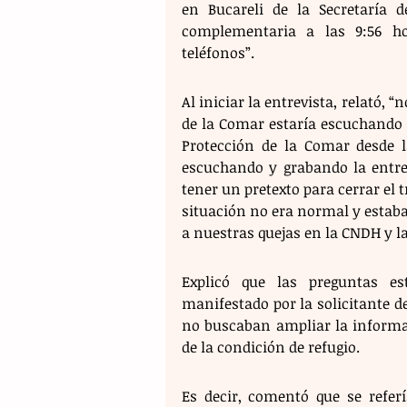
en Bucareli de la Secretaría de
complementaria a las 9:56 ho
teléfonos”.
Al iniciar la entrevista, relató, 
de la Comar estaría escuchando l
Protección de la Comar desde l
escuchando y grabando la entrev
tener un pretexto para cerrar el tr
situación no era normal y estab
a nuestras quejas en la CNDH y 
Explicó que las preguntas es
manifestado por la solicitante de 
no buscaban ampliar la informa
de la condición de refugio.
Es decir, comentó que se referí