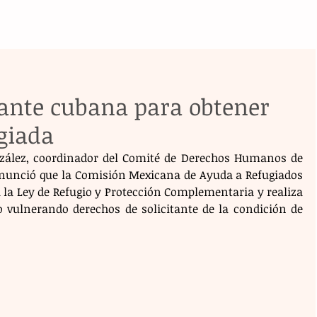
rante cubana para obtener
giada
nzález, coordinador del Comité de Derechos Humanos de 
nunció que la Comisión Mexicana de Ayuda a Refugiados 
 la Ley de Refugio y Protección Complementaria y realiza 
 vulnerando derechos de solicitante de la condición de 