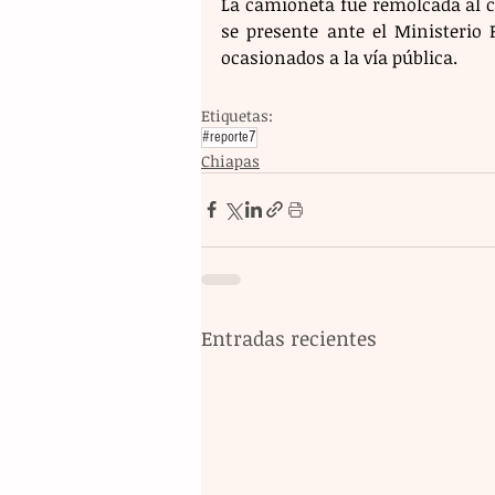
La camioneta fue remolcada al co
se presente ante el Ministerio 
ocasionados a la vía pública.
Etiquetas:
#reporte7
Chiapas
Entradas recientes