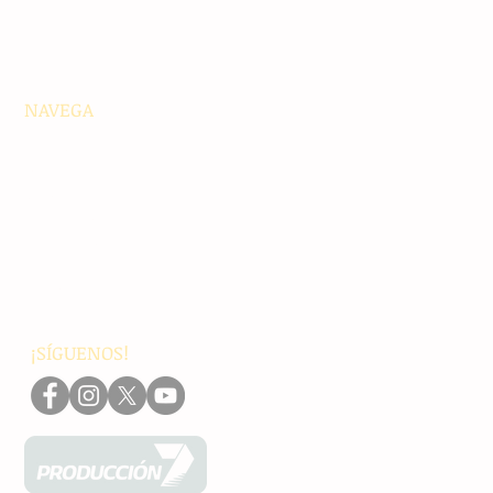
NAVEGA
Principales
Chiapas
Nacionales
Internacionales
Interés General
Editorial
Podcasts
Video
¡SÍGUENOS!