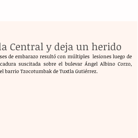
da Central y deja un herido
es de embarazo resultó con múltiples  lesiones luego de 
cadura suscitada sobre el bulevar Ángel Albino Corzo, 
en el barrio Tzocotumbak de Tuxtla Gutiérrez.