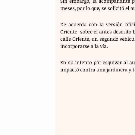
Sin embargo, la acompañante pr
meses, por lo que, se solicitó el 
De acuerdo con la versión ofici
Oriente  sobre el antes descrito b
calle Oriente, un segundo vehículo
incorporarse a la vía. 
En su intento por esquivar al au
impactó contra una jardinera y 