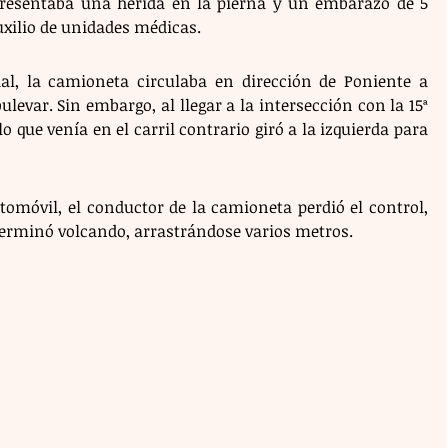
esentaba una herida en la pierna y un embarazo de 5 
auxilio de unidades médicas.
al, la camioneta circulaba en dirección de Poniente a 
ulevar. Sin embargo, al llegar a la intersección con la 15ª 
 que venía en el carril contrario giró a la izquierda para 
tomóvil, el conductor de la camioneta perdió el control, 
terminó volcando, arrastrándose varios metros.