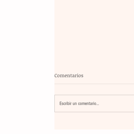
Comentarios
Escribir un comentario...
La rehabilitación integral de