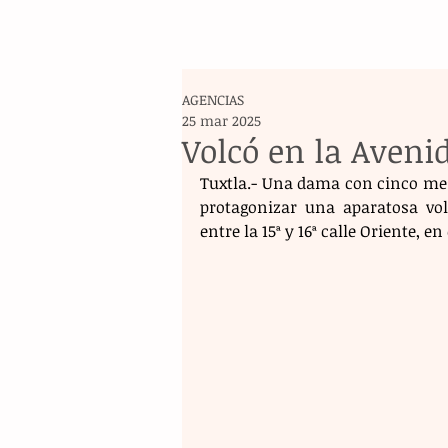
AGENCIAS
25 mar 2025
Volcó en la Aveni
Tuxtla.- Una dama con cinco mes
protagonizar una aparatosa vol
entre la 15ª y 16ª calle Oriente, 