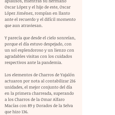
aplausos, mientras su hermano 
Oscar López y el hijo de este, Oscar 
López Jiménez, rompían en llanto 
ante el recuerdo y el difícil momento 
que aun atraviesan. 
Y parecía que desde el cielo sonreían, 
porque el día estuvo despejado, con 
un sol esplendoroso y un lienzo con 
agradables visitas con los cuidados 
respectivos ante la pandemia. 
Los elementos de Charros de Yajalón 
actuaron por nota al contabilizar 216 
unidades, el mejor conjunto del día 
en la primera charreada, superando 
a los Charros de la Omar Alfaro 
Macías con 89 y Dorados de la Selva 
que hizo 136. 