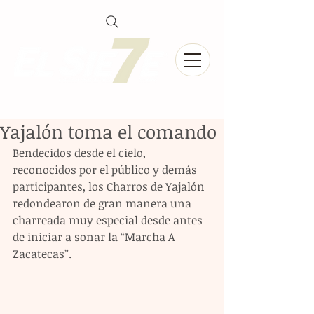
Yajalón toma el comando
Bendecidos desde el cielo, 
reconocidos por el público y demás 
participantes, los Charros de Yajalón 
redondearon de gran manera una 
charreada muy especial desde antes 
de iniciar a sonar la “Marcha A 
Zacatecas”. 