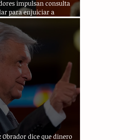
dores impulsan consulta
ar para enjuiciar a
esidentes
z Obrador dice que dinero