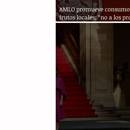
AMLO promueve consumo
frutos locales; “no a los p
chatarra”, dice