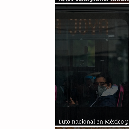
usar la vacuna rusa contr
Luto nacional en México p