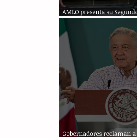
AMLO presenta su Segund
Informe de Gobierno
Gobernadores reclaman a