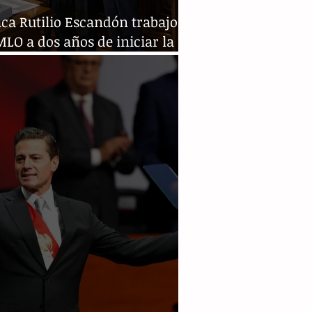
ca Rutilio Escandón trabajo
LO a dos años de iniciar la
sformación del país