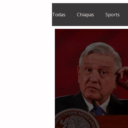
Todas
Chiapas
Sports
El Sie7e
Temas Centrales
Grupo Financiero Continental