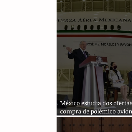
México estudia dos ofertas
compra de polémico avió
presidencial