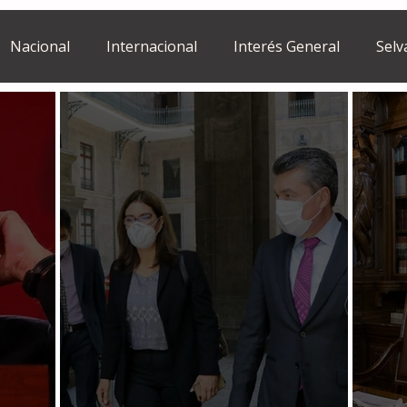
Nacional
Internacional
Interés General
Selv
Estilo de vida
Israel
bano
Tragedia