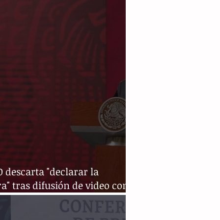
descarta "declarar la
a" tras difusión de video con
o armado