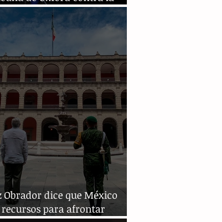
D-19
z Obrador dice que México
 recursos para afrontar