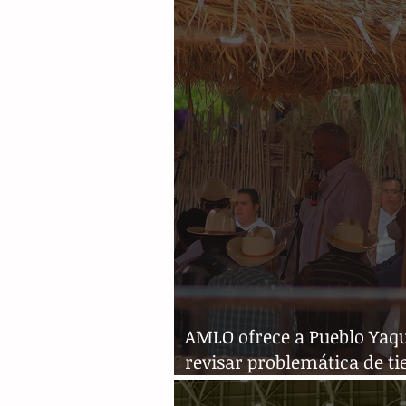
por fallecidos de covid-19
AMLO ofrece a Pueblo Yaq
revisar problemática de ti
agua