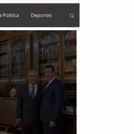
a Política
Deportes
Guatemala