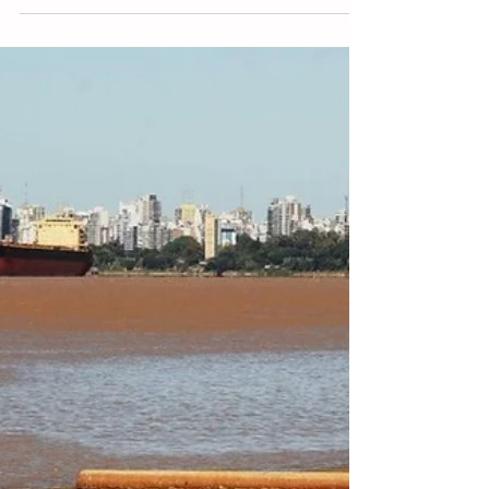
Descenso del Río Paraná, en
Argentina, permite cruzarlo a pie
Buenos Aires.- El descenso en la afluente
del Río Paraná registra niveles históricos
en ciudades como Santa Fe, Rosario y
Entre Ríos en...