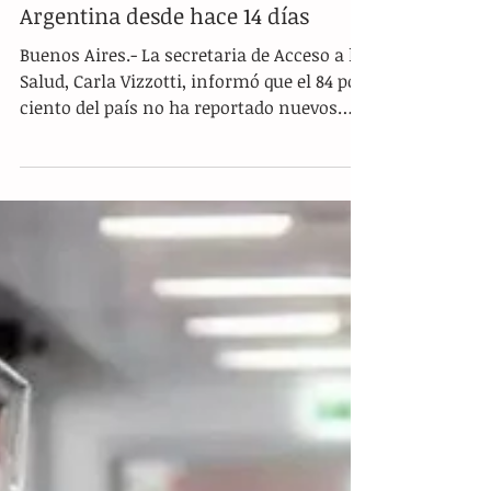
Sin casos 84 por ciento de
Argentina desde hace 14 días
Buenos Aires.- La secretaria de Acceso a la
Salud, Carla Vizzotti, informó que el 84 por
ciento del país no ha reportado nuevos
casos del...