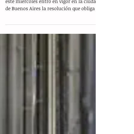
Multas de hasta mil dólares a
quien salga sin cubrebocas en
Buenos Aires
Buenos Aires.- Desde el primer minuto de
este miércoles entró en vigor en la ciudad
de Buenos Aires la resolución que obliga a
las...