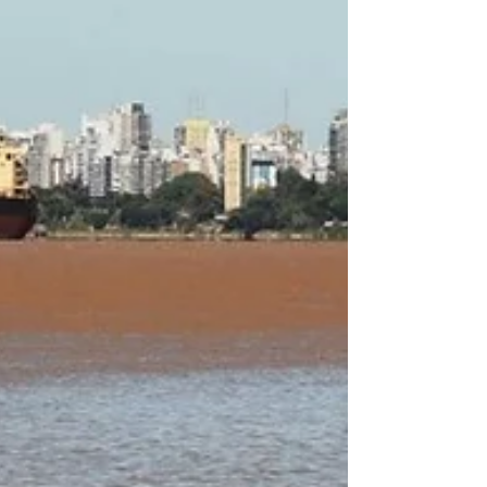
de Buenos Aires la resolución que obliga a
las...