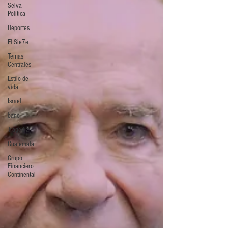
Selva
Política
Deportes
El Sie7e
Temas
Centrales
Estilo de
vida
Israel
bano
Tragedia
Guatemala
Grupo
Financiero
Continental