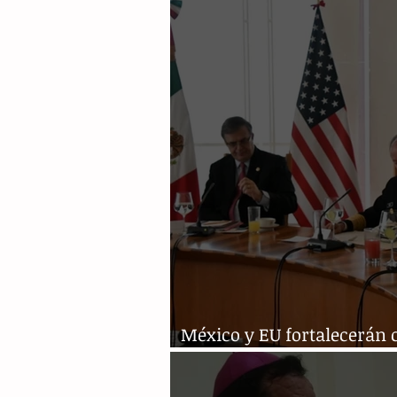
México y EU fortalecerán
a la delincuencia organiz