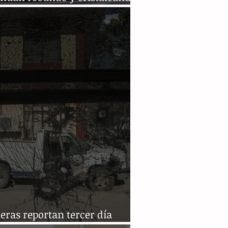
s en Tuxtla
eras reportan tercer día