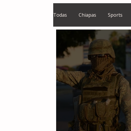
Todas
Chiapas
Sports
El Sie7e
Temas Centrales
Grupo Financiero Continental