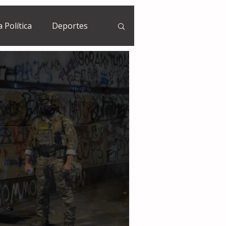
a Política
Deportes
Guatemala