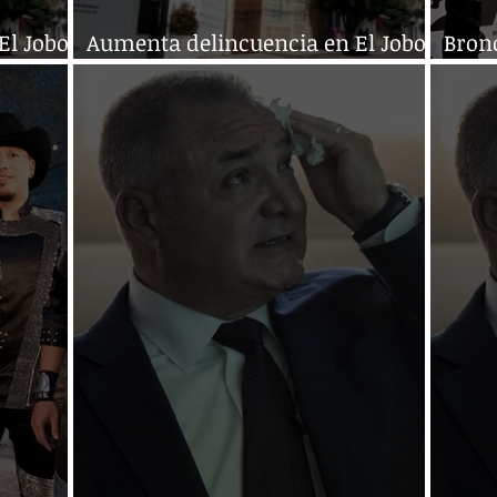
El Jobo
Aumenta delincuencia en El Jobo
Bronc
y Copoya
equip