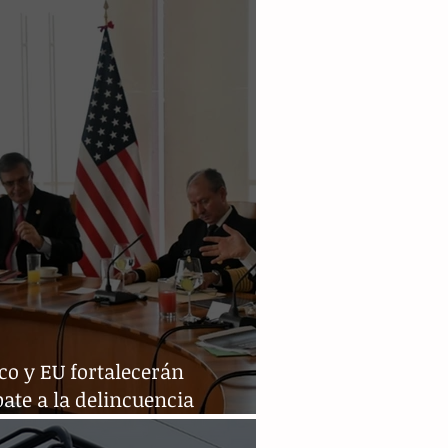
ecutivo en Nuevo Laredo
co y EU fortalecerán
ate a la delincuencia
nizada