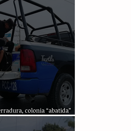
rradura, colonia “abatida”
a delincuencia