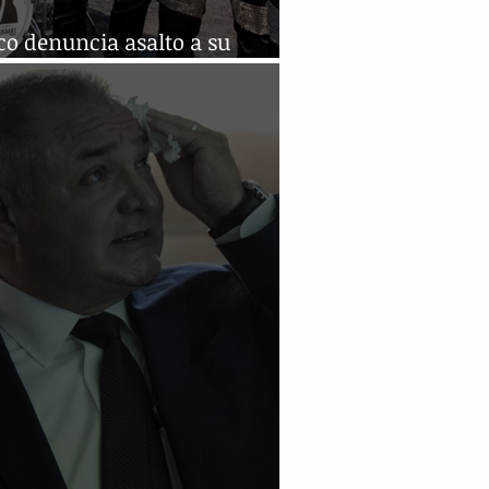
o denuncia asalto a su
o de trabajo