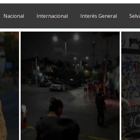
Nacional
Internacional
Interés General
Selv
Estilo de vida
Israel
bano
Tragedia