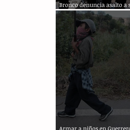
Bronco denuncia asalto a 
equipo de trabajo
Armar a niños en Guerrero