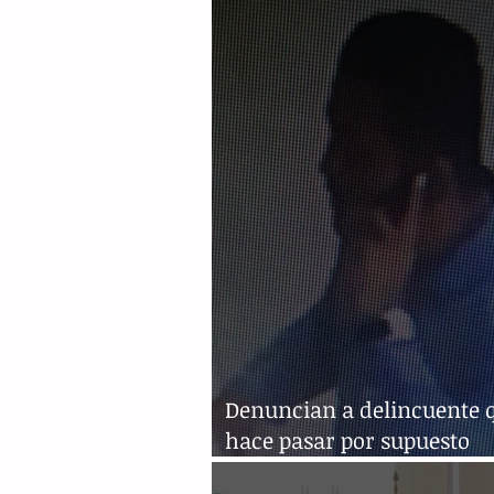
carros en Tuxtla
Denuncian a delincuente 
hace pasar por supuesto
especialista en cámaras