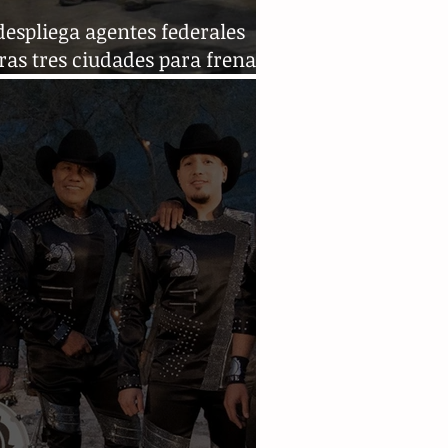
espliega agentes federales
ras tres ciudades para frenar
lincuencia