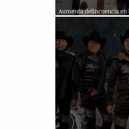
Aumenta delincuencia en 
y Copoya