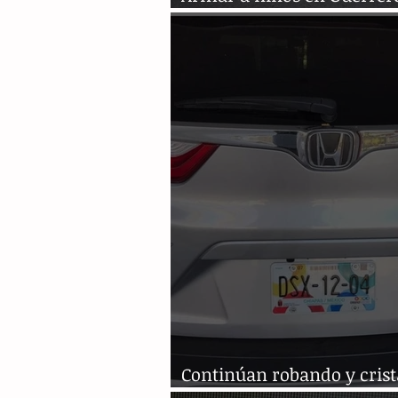
de desesperación
Continúan robando y cris