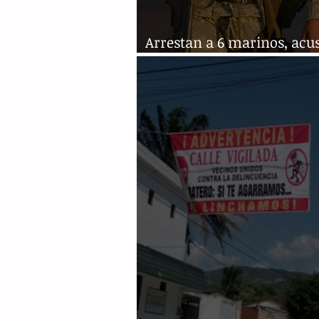
Arrestan a 6 marinos, acu
robo en Tabasco