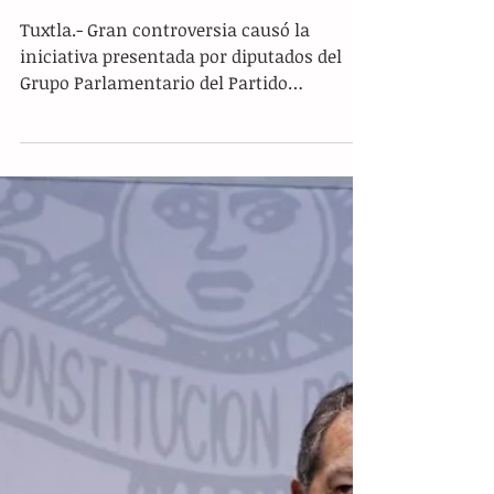
Existe controversia por iniciativa
para declarar “Día Estatal de la
Oración”
Tuxtla.- Gran controversia causó la
iniciativa presentada por diputados del
Grupo Parlamentario del Partido
Encuentro Social (PES), en la...