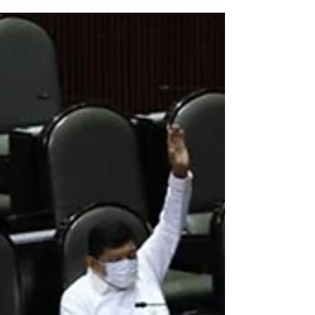
México.- La Cámara de Diputados de
México propuso la homologación del delito
de feminicidio para que los 32 estados del
país reformen sus...