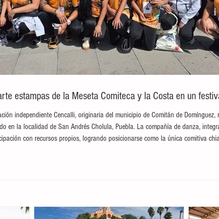
te estampas de la Meseta Comiteca y la Costa en un festival
ción independiente Cencalli, originaria del municipio de Comitán de Domínguez, 
brado en la localidad de San Andrés Cholula, Puebla. La compañía de danza, integ
ticipación con recursos propios, logrando posicionarse como la única comitiva c