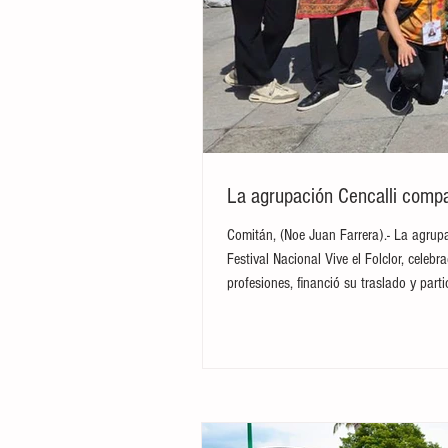
La agrupación Cencalli compar
Comitán, (Noe Juan Farrera).- La agrupa
Festival Nacional Vive el Folclor, cele
profesiones, financió su traslado y par