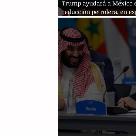
Trump ayudará a México 
reducción petrolera, en es
reembolso