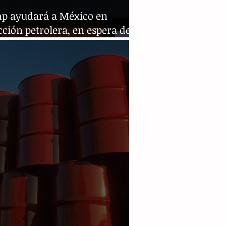
p ayudará a México en
ción petrolera, en espera de
bolso