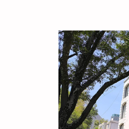
Sarmiento Tovilla, así como por autoridade
familias de la comunidad, la presidenta mu
entregó este espacio público renovado qu
objetivo fortalecer la integración comunitar
recreaci