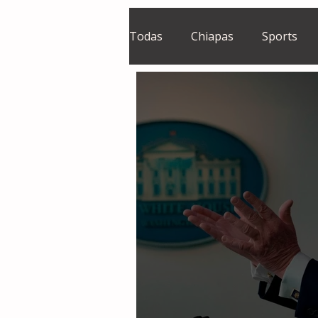
Todas
Chiapas
Sports
El Sie7e
Temas Centrales
Grupo Financiero Continental