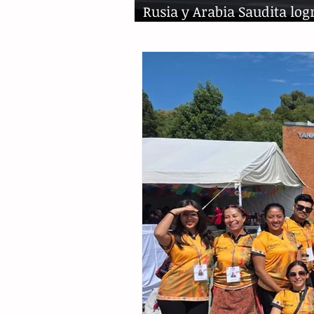
Rusia y Arabia Saudita log
acuerdo, petróleo al alza