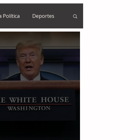
a Política
Deportes
Guatemala