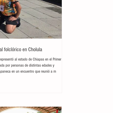
 folclórico en Cholula
representó al estado de Chiapas en el Primer
rada por personas de distintas edades y
hiapaneca en un encuentro que reunió a m