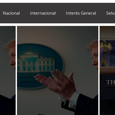
Nacional
Internacional
Interés General
Selv
Estilo de vida
Israel
bano
Tragedia