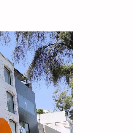
la alcaldesa destacó que el esquema busca
r la seguridad alimentaria e incentivar la
de pequeñas granjas familiares que generen
complementarios a través de la producción de
carne