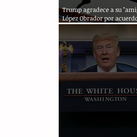
Trump agradece a su "ami
López Obrador por acuerdo
OPEP+