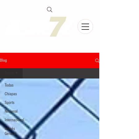
Blog
Todas
Todas
Chiapas
Sports
Nacional
Internacional
Interés
General