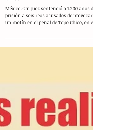
reos por motín en penal de Topo
Chico
México.-Un juez sentenció a 1.200 años de
prisión a seis reos acusados de provocar
un motín en el penal de Topo Chico, en el
norteño...