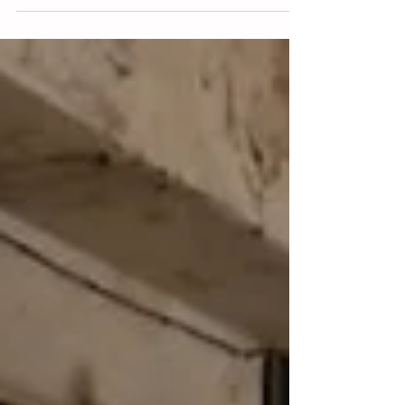
sumamente preocupados por la
emergencia que están enfrentando
nuestros familiares Adrián Gómez
Jiménez,...