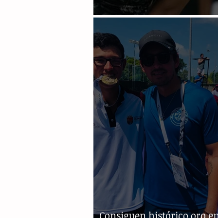
Kyrgios sigue en la polém
Consiguen histórico oro e