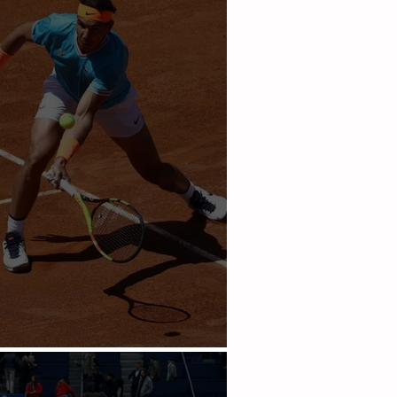
l sigue con buen paso