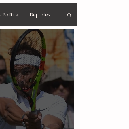
a Política
Deportes
Guatemala