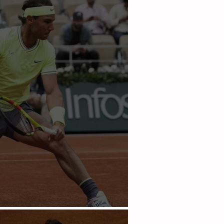
l ya suma 90 triunfos
l sin problemas en Francia