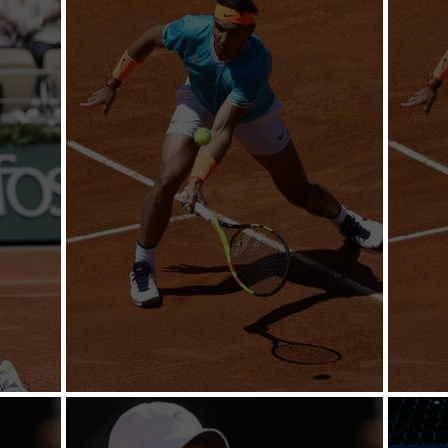
rancia
Nadal sigue con buen paso
Nada