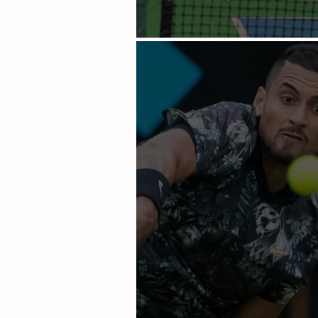
Copa Mazda para el vierne