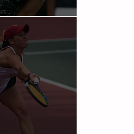
os sigue en la polémica