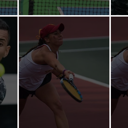
s
Copa Mazda para el viernes
Kyrgi