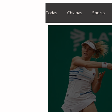
Todas
Chiapas
Sports
El Sie7e
Temas Centrales
Grupo Financiero Continental