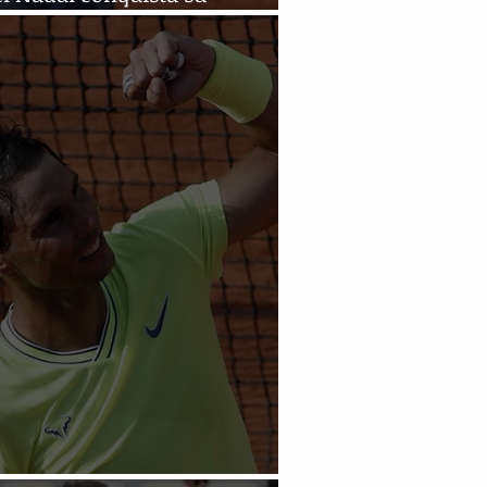
avo Roland Garros