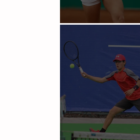
Argentina oro en tenis fe