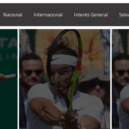
Nacional
Internacional
Interés General
Selv
Estilo de vida
Israel
bano
Tragedia