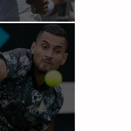
 sufre en la hierba