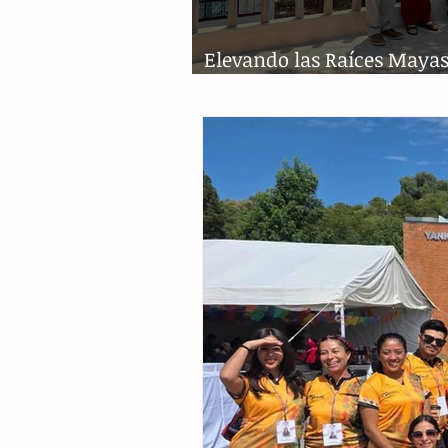
Elevando las Raíces Mayas
Gran Estela Tulijá