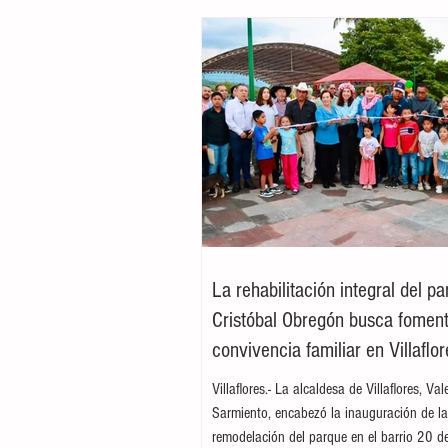
La rehabilitación integral del p
Cristóbal Obregón busca foment
convivencia familiar en Villaflor
Villaflores.- La alcaldesa de Villaflores, Va
Sarmiento, encabezó la inauguración de l
remodelación del parque en el barrio 20 d