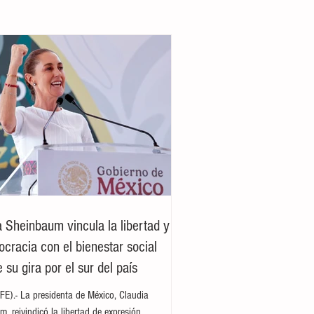
a Sheinbaum vincula la libertad y
ocracia con el bienestar social
 su gira por el sur del país
E).- La presidenta de México, Claudia
, reivindicó la libertad de expresión,