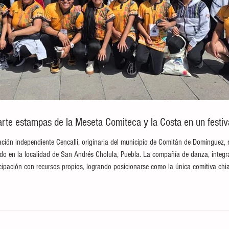
te estampas de la Meseta Comiteca y la Costa en un festival
ción independiente Cencalli, originaria del municipio de Comitán de Domínguez, 
brado en la localidad de San Andrés Cholula, Puebla. La compañía de danza, integ
ticipación con recursos propios, logrando posicionarse como la única comitiva c