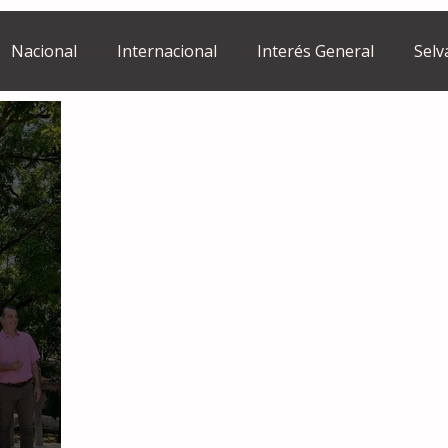
Nacional
Internacional
Interés General
Selv
Estilo de vida
Israel
bano
Tragedia