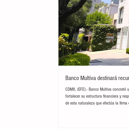
Banco Multiva destinará recur
CDMX, (EFE).- Banco Multiva concretó u
fortalecer su estructura financiera y res
de esta naturaleza que efectúa la firma 