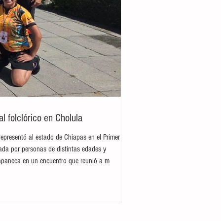
 folclórico en Cholula
representó al estado de Chiapas en el Primer
rada por personas de distintas edades y
hiapaneca en un encuentro que reunió a m