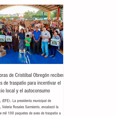
oras de Cristóbal Obregón reciben
 de traspatio para incentivar el
io local y el autoconsumo
es, (EFE).- La presidenta municipal de
es, Valeria Rosales Sarmiento, encabezó la
e mil 100 paquetes de aves de traspatio a