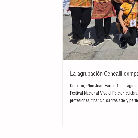
La agrupación Cencalli compar
Comitán, (Noe Juan Farrera).- La agrupa
Festival Nacional Vive el Folclor, cele
profesiones, financió su traslado y par