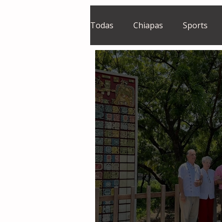
Todas
Chiapas
Sports
El Sie7e
Temas Centrales
Grupo Financiero Continental