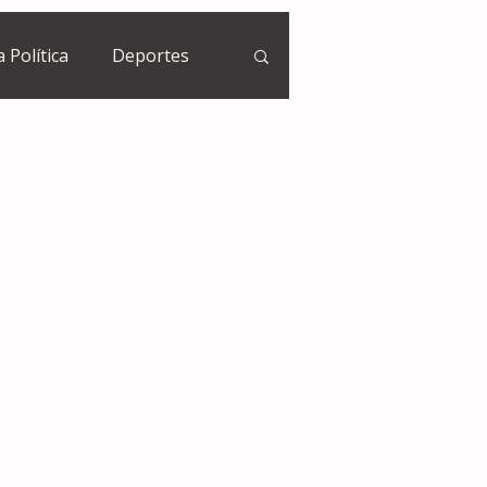
a Política
Deportes
Guatemala