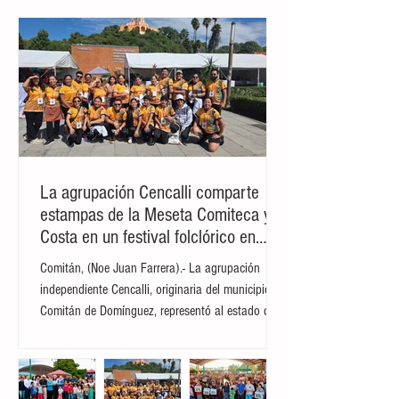
La agrupación Cencalli comparte
estampas de la Meseta Comiteca y la
Costa en un festival folclórico en
Cholula
Comitán, (Noe Juan Farrera).- La agrupación
independiente Cencalli, originaria del municipio de
Comitán de Domínguez, representó al estado de
Chiapas en el Primer Festival Nacional Vive el
Folclor, celebrado en la localidad de San Andrés