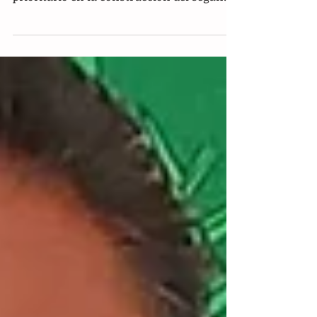
libertad de las mujeres en México es
prioritario en la construcción del segundo
piso de la...